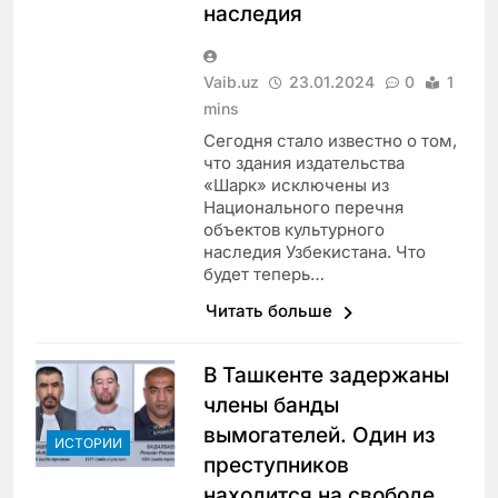
наследия
Vaib.uz
23.01.2024
0
1
mins
Сегодня стало известно о том,
что здания издательства
«Шарк» исключены из
Национального перечня
объектов культурного
наследия Узбекистана. Что
будет теперь…
Читать больше
В Ташкенте задержаны
члены банды
вымогателей. Один из
ИСТОРИИ
преступников
находится на свободе,