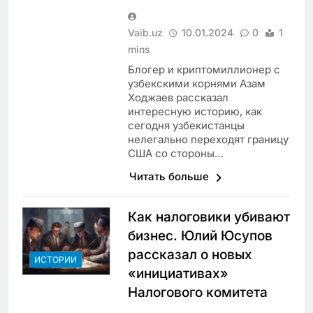
Vaib.uz
10.01.2024
0
1
mins
Блогер и криптомиллионер с
узбекскими корнями Азам
Ходжаев рассказал
интересную историю, как
сегодня узбекистанцы
нелегально переходят границу
США со стороны…
Читать больше
Как налоговики убивают
бизнес. Юлий Юсупов
рассказал о новых
ИСТОРИИ
«инициативах»
Налогового комитета