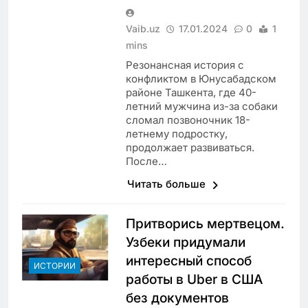
Vaib.uz
17.01.2024
0
1
mins
Резонансная история с
конфликтом в Юнусабадском
районе Ташкента, где 40-
летний мужчина из-за собаки
сломал позвоночник 18-
летнему подростку,
продолжает развиваться.
После…
Читать больше
Притворись мертвецом.
Узбеки придумали
интересный способ
ИСТОРИИ
работы в Uber в США
без документов