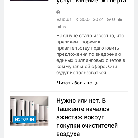
услуг. Мнение эксперта
Vaib.uz
30.01.2024
0
1
mins
Накануне стало известно, что
президент поручил
правительству подготовить
предложения по внедрению
единых биллинговых счетов в
коммунальной сфере. Они
будут использоваться…
Читать больше
Нужно или нет. В
Ташкенте начался
ажиотаж вокруг
ИСТОРИИ
покупки очистителей
воздуха