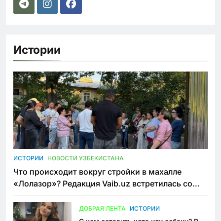
Истории
ИСТОРИИ
НОВОСТИ УЗБЕКИСТАНА
Что происходит вокруг стройки в махалле
«Лолазор»? Редакция Vaib.uz встретилась со
всеми сторонами конфликта
ДОБРАЯ ЛЕНТА
ИСТОРИИ