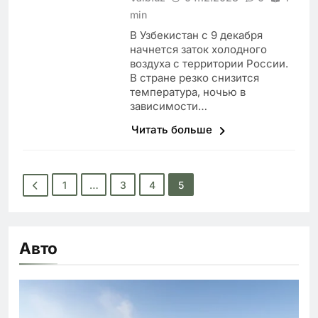
min
В Узбекистан с 9 декабря
начнется заток холодного
воздуха с территории России.
В стране резко снизится
температура, ночью в
зависимости…
Читать больше
1
…
3
4
5
Авто