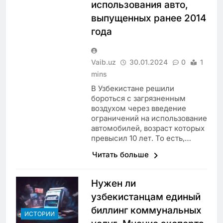
использования авто,
выпущенных ранее 2014
года
Vaib.uz
30.01.2024
0
1
mins
В Узбекистане решили
бороться с загрязненным
воздухом через введение
ограничений на использование
автомобилей, возраст которых
превысил 10 лет. То есть,…
Читать больше
Нужен ли
узбекистанцам единый
биллинг коммунальных
ИСТОРИИ