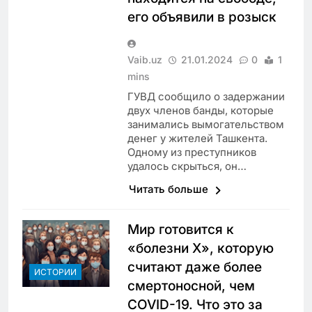
его объявили в розыск
Vaib.uz
21.01.2024
0
1
mins
ГУВД сообщило о задержании
двух членов банды, которые
занимались вымогательством
денег у жителей Ташкента.
Одному из преступников
удалось скрыться, он…
Читать больше
Мир готовится к
«болезни Х», которую
считают даже более
ИСТОРИИ
смертоносной, чем
COVID-19. Что это за