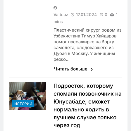
Vaib.uz
17.01.2024
0
1
mins
Пластический хирург родом из
Узбекистана Тимур Хайдаров
помог пассажирке на борту
самолета, следовавшего из
Дубая в Москву. У женщины
резко…
Читать больше
Подросток, которому
сломали позвоночник на
Юнусабаде, сможет
ИСТОРИИ
нормально ходить в
лучшем случае только
через год