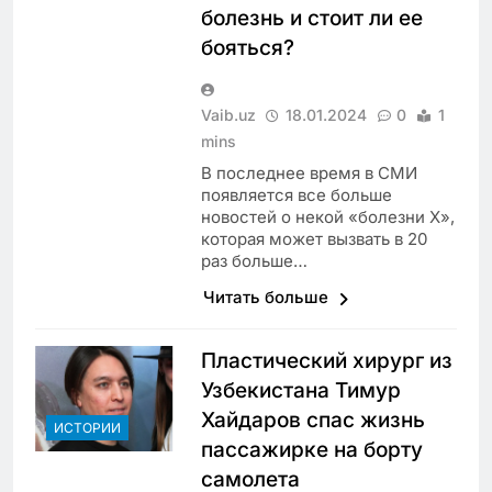
болезнь и стоит ли ее
бояться?
Vaib.uz
18.01.2024
0
1
mins
В последнее время в СМИ
появляется все больше
новостей о некой «болезни Х»,
которая может вызвать в 20
раз больше…
Читать больше
Пластический хирург из
Узбекистана Тимур
Хайдаров спас жизнь
ИСТОРИИ
пассажирке на борту
самолета