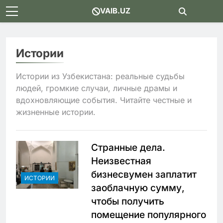
Skip
VAIB.UZ
to
content
Истории
Истории из Узбекистана: реальные судьбы
людей, громкие случаи, личные драмы и
вдохновляющие события. Читайте честные и
жизненные истории.
Странные дела.
Неизвестная
бизнесвумен заплатит
ИСТОРИИ
заоблачную сумму,
чтобы получить
помещение популярного