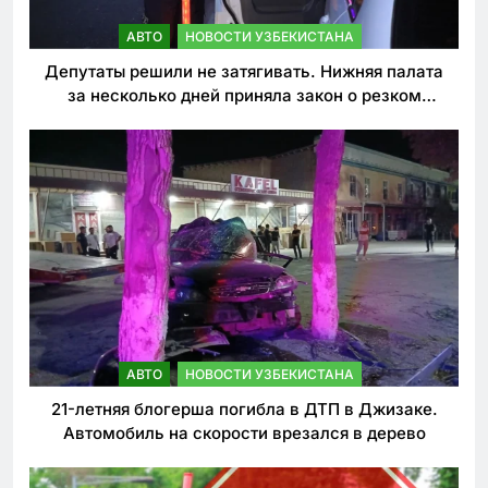
АВТО
НОВОСТИ УЗБЕКИСТАНА
Депутаты решили не затягивать. Нижняя палата
за несколько дней приняла закон о резком
ужесточении наказаний для нарушителей ПДД
АВТО
НОВОСТИ УЗБЕКИСТАНА
21-летняя блогерша погибла в ДТП в Джизаке.
Автомобиль на скорости врезался в дерево