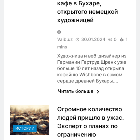
кафе в Бухаре,
открытого немецкой
художницей
Vaib.uz
30.01.2024
0
1
mins
Художница и веб-дизайнер из
Германии Гертруд Шренк уже
больше 10 лет назад открыла
кофейню Wishbone в самом
сердце древней Бухары….
Читать больше
Огромное количество
людей пришло в ужас.
Эксперт о планах по
ИСТОРИИ
ограничению