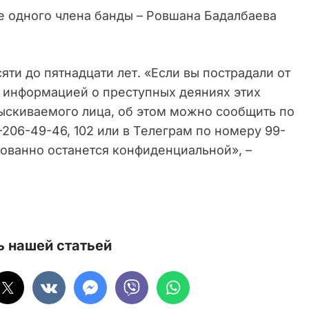
е одного члена банды – Ровшана Бадалбаева
ти до пятнадцати лет. «Если вы пострадали от
о информацией о преступных деяниях этих
ыскиваемого лица, об этом можно сообщить по
206-49-46, 102 или в Телеграм по номеру 99-
рованно останется конфиденциальной», –
 нашей статьей