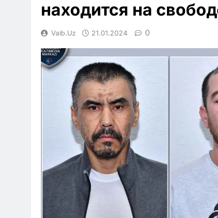
находится на свобод
0
Vaib.uz
21.01.2024