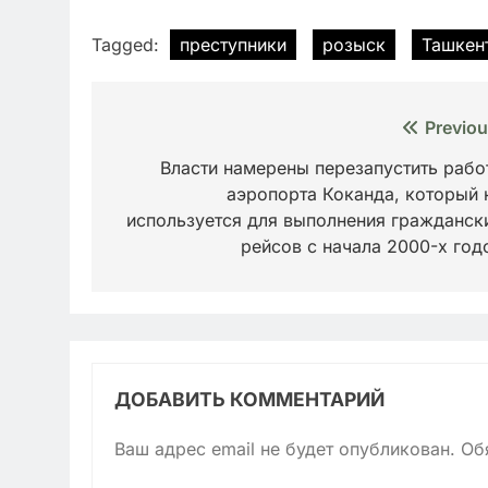
Tagged:
преступники
розыск
Ташкен
Навигация
Previou
по
Власти намерены перезапустить рабо
аэропорта Коканда, который 
записям
используется для выполнения гражданск
рейсов с начала 2000-х год
ДОБАВИТЬ КОММЕНТАРИЙ
Ваш адрес email не будет опубликован.
Об