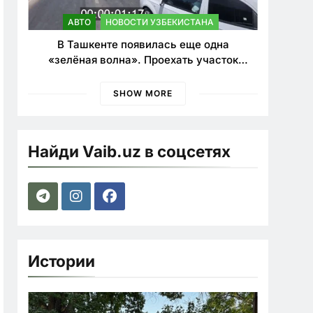
АВТО
НОВОСТИ УЗБЕКИСТАНА
В Ташкенте появилась еще одна
«зелёная волна». Проехать участок
теперь можно почти в два раза быстрее
SHOW MORE
Найди Vaib.uz в соцсетях
Истории