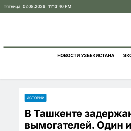
Skip
Пятница, 07.08.2026
11:13:41 PM
to
content
НОВОСТИ УЗБЕКИСТАНА
ЭК
ИСТОРИИ
В Ташкенте задержа
вымогателей. Один 