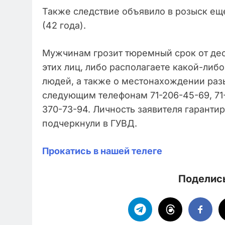
Также следствие объявило в розыск ещ
(42 года).
Мужчинам грозит тюремный срок от деся
этих лиц, либо располагаете какой-либ
людей, а также о местонахождении раз
следующим телефонам 71-206-45-69, 71-
370-73-94. Личность заявителя гаранти
подчеркнули в ГУВД.
Прокатись в нашей телеге
Поделись