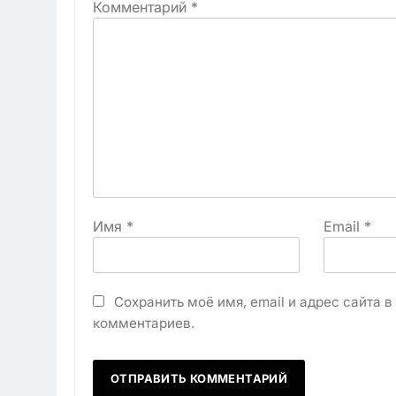
Комментарий
*
Имя
*
Email
*
Сохранить моё имя, email и адрес сайта 
комментариев.