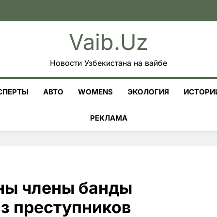
Vaib.uz
Новости Узбекистана на вайбе
СПЕРТЫ
АВТО
WOMENS
ЭКОЛОГИЯ
ИСТОРИ
РЕКЛАМА
ны члены банды
из преступников