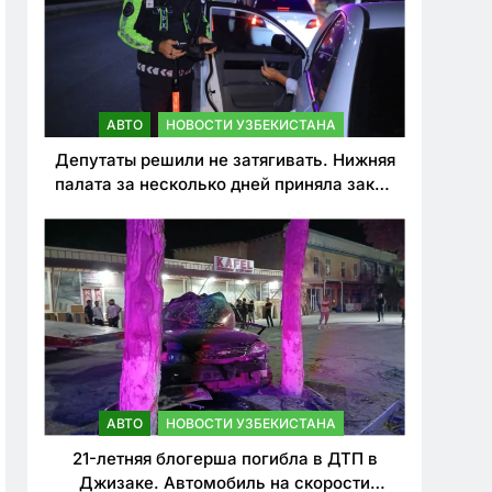
АВТО
НОВОСТИ УЗБЕКИСТАНА
Депутаты решили не затягивать. Нижняя
палата за несколько дней приняла закон
о резком ужесточении наказаний для
нарушителей ПДД
АВТО
НОВОСТИ УЗБЕКИСТАНА
21-летняя блогерша погибла в ДТП в
Джизаке. Автомобиль на скорости