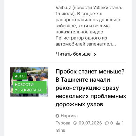
Vaib.uz (новости Узбекистана.
15 июля). В соцсетях
распространилось довольно
забавное, хотя и весьма
показательное видео.
Регистратор одного из
автомобилей запечатлел…
Читать больше
Пробок станет меньше?
АВТО
В Ташкенте начали
НОВОСТИ
реконструкцию сразу
УЗБЕКИСТАНА
нескольких проблемных
дорожных узлов
Наргиза
Турова
09.07.2026
0
1
mins