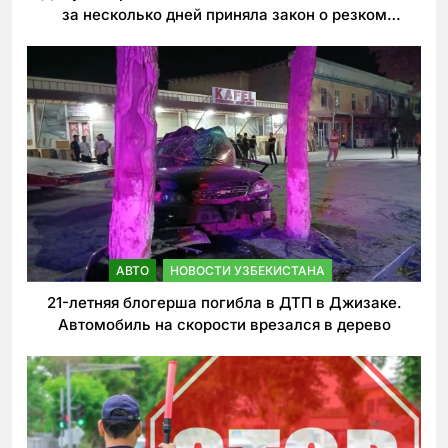
за несколько дней приняла закон о резком
ужесточении наказаний для нарушителей ПДД
АВТО
НОВОСТИ УЗБЕКИСТАНА
21-летняя блогерша погибла в ДТП в Джизаке.
Автомобиль на скорости врезался в дерево