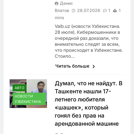
Денис
Влатов
28.07.2026
1
1
mins
Vaib.uz (новости Узбекистана.
28 июля). Кибермошенники в
очередной раз доказали, что
внимательно следят за всем,
что происходит в Узбекистане.
Стоило…
Читать больше
Думал, что не найдут. В
АВТО
Ташкенте нашли 17-
НОВОСТИ
летнего любителя
УЗБЕКИСТАНА
«шашек», который
гонял без прав на
арендованной машине