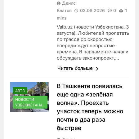
Денис
Влатов
03.08.2026
0
1
mins
Vaib.uz (новости Узбекистана. 3
августа). Любителей пролететь
по трассе со скоростью
впереди ждут непростые
времена. В парламенте начали
обсуждать законопроект,…
Читать больше
В Ташкенте появилась
АВТО
еще одна «зелёная
НОВОСТИ
волна». Проехать
УЗБЕКИСТАНА
участок теперь можно
почти в два раза
быстрее