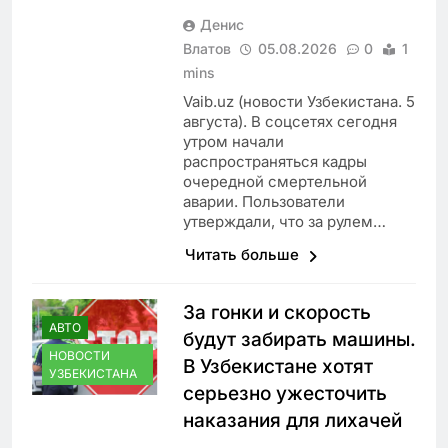
Денис
Влатов
05.08.2026
0
1
mins
Vaib.uz (новости Узбекистана. 5
августа). В соцсетях сегодня
утром начали
распространяться кадры
очередной смертельной
аварии. Пользователи
утверждали, что за рулем…
Читать больше
За гонки и скорость
АВТО
будут забирать машины.
НОВОСТИ
В Узбекистане хотят
УЗБЕКИСТАНА
серьезно ужесточить
наказания для лихачей