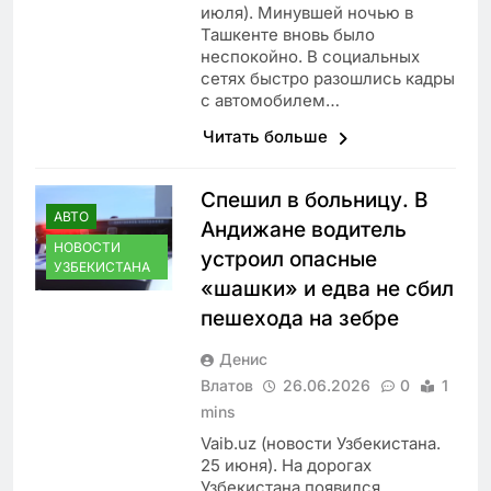
июля). Минувшей ночью в
Ташкенте вновь было
неспокойно. В социальных
сетях быстро разошлись кадры
с автомобилем…
Читать больше
Спешил в больницу. В
АВТО
Андижане водитель
НОВОСТИ
устроил опасные
УЗБЕКИСТАНА
«шашки» и едва не сбил
пешехода на зебре
Денис
Влатов
26.06.2026
0
1
mins
Vaib.uz (новости Узбекистана.
25 июня). На дорогах
Узбекистана появился