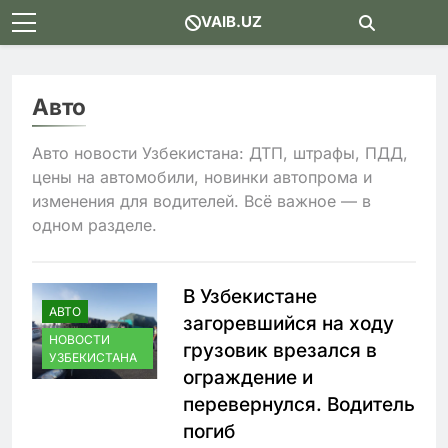
Skip
VAIB.UZ
to
content
Авто
Авто новости Узбекистана: ДТП, штрафы, ПДД,
цены на автомобили, новинки автопрома и
изменения для водителей. Всё важное — в
одном разделе.
В Узбекистане
АВТО
загоревшийся на ходу
НОВОСТИ
грузовик врезался в
УЗБЕКИСТАНА
ограждение и
перевернулся. Водитель
погиб