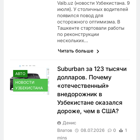
Vaib.uz (новости Узбекистана. 9
июля). У столичных водителей
появился повод для
осторожного оптимизма. В
Ташкенте стартовали работы
по реконструкции
нескольких…
Читать больше
Suburban за 123 тысячи
АВТО
долларов. Почему
НОВОСТИ
«отечественный»
УЗБЕКИСТАНА
внедорожник в
Узбекистане оказался
дороже, чем в США?
Денис
Влатов
08.07.2026
0
1
mins