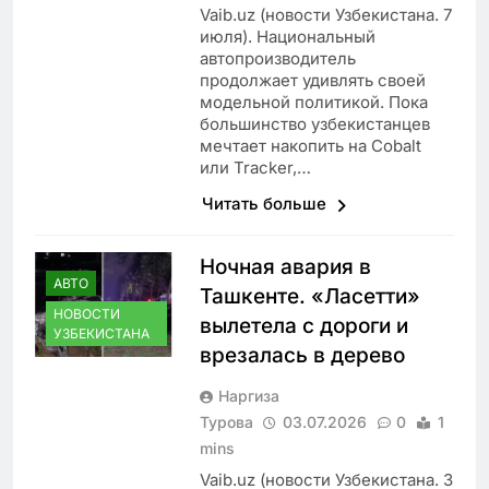
Vaib.uz (новости Узбекистана. 7
июля). Национальный
автопроизводитель
продолжает удивлять своей
модельной политикой. Пока
большинство узбекистанцев
мечтает накопить на Cobalt
или Tracker,…
Читать больше
Ночная авария в
АВТО
Ташкенте. «Ласетти»
НОВОСТИ
вылетела с дороги и
УЗБЕКИСТАНА
врезалась в дерево
Наргиза
Турова
03.07.2026
0
1
mins
Vaib.uz (новости Узбекистана. 3