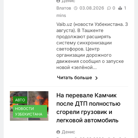
Денис
Влатов
03.08.2026
0
1
mins
Vaib.uz (новости Узбекистана. 3
августа). В Ташкенте
продолжают расширять
систему синхронизации
светофоров. Центр
организации дорожного
движения сообщил о запуске
новой «зелёной…
Читать больше
На перевале Камчик
АВТО
после ДТП полностью
НОВОСТИ
сгорели грузовик и
УЗБЕКИСТАНА
легковой автомобиль
Денис