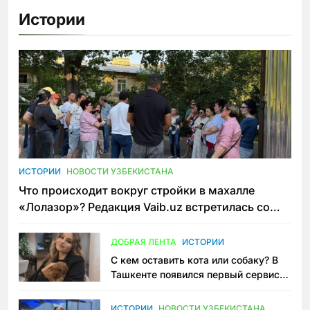
Истории
ИСТОРИИ
НОВОСТИ УЗБЕКИСТАНА
Что происходит вокруг стройки в махалле
«Лолазор»? Редакция Vaib.uz встретилась со
всеми сторонами конфликта
ДОБРАЯ ЛЕНТА
ИСТОРИИ
С кем оставить кота или собаку? В
Ташкенте появился первый сервис
зоонянь
ИСТОРИИ
НОВОСТИ УЗБЕКИСТАНА