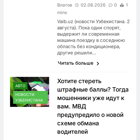
Влатов
02.08.2026
0
1
mins
Vaib.uz (новости Узбекистана. 2
августа). Пока одни спорят,
выдержит ли современная
машина поездку в соседнюю
область без кондиционера,
другие решили…
Читать больше
Хотите стереть
АВТО
штрафные баллы? Тогда
НОВОСТИ
мошенники уже идут к
УЗБЕКИСТАНА
вам. МВД
предупредило о новой
схеме обмана
водителей