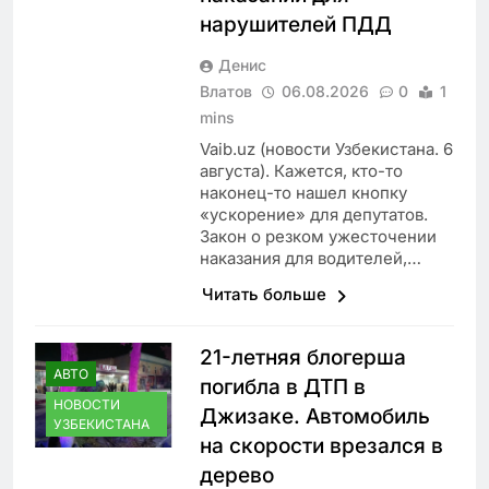
нарушителей ПДД
Денис
Влатов
06.08.2026
0
1
mins
Vaib.uz (новости Узбекистана. 6
августа). Кажется, кто-то
наконец-то нашел кнопку
«ускорение» для депутатов.
Закон о резком ужесточении
наказания для водителей,…
Читать больше
21-летняя блогерша
АВТО
погибла в ДТП в
НОВОСТИ
Джизаке. Автомобиль
УЗБЕКИСТАНА
на скорости врезался в
дерево