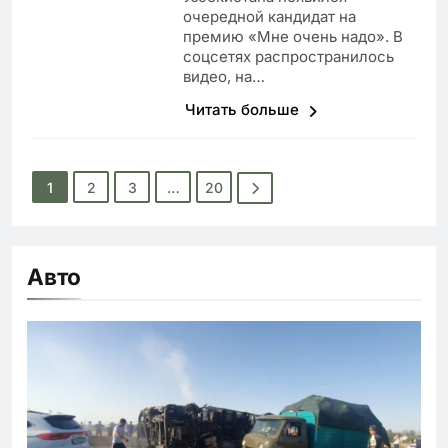
очередной кандидат на
премию «Мне очень надо». В
соцсетях распространилось
видео, на…
Читать больше
1
2
3
…
20
Авто