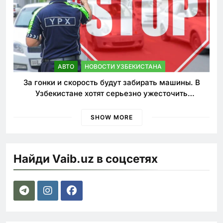
АВТО
НОВОСТИ УЗБЕКИСТАНА
За гонки и скорость будут забирать машины. В
Узбекистане хотят серьезно ужесточить
наказания для лихачей
SHOW MORE
Найди Vaib.uz в соцсетях