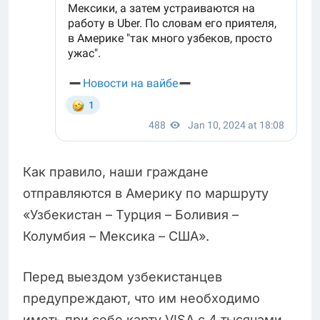
Как правило, наши граждане
отправляются в Америку по маршруту
«Узбекистан – Турция – Боливия –
Колумбия – Мексика – США».
Перед выездом узбекистанцев
предупреждают, что им необходимо
иметь при себе карту VISA с 4 тысячами