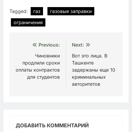
Tagged:
газ
газовые заправки
ограничения
Навигация
Previous:
Next:
по
Чиновники
Вот это лица. В
продлили сроки
Ташкенте
записям
оплаты контрактов
задержаны еще 10
для студентов
криминальных
авторитетов
ДОБАВИТЬ КОММЕНТАРИЙ