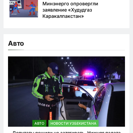
Минэнерго опровергли
заявление «Худудгаз
Каракалпакстан»
Авто
АВТО
НОВОСТИ УЗБЕКИСТАНА
Депутаты решили не затягивать. Нижняя палата