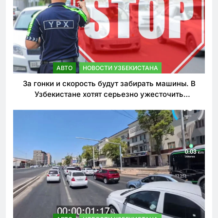
АВТО
НОВОСТИ УЗБЕКИСТАНА
За гонки и скорость будут забирать машины. В
Узбекистане хотят серьезно ужесточить
наказания для лихачей