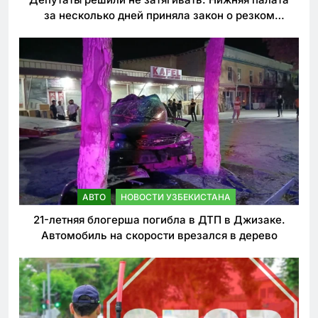
за несколько дней приняла закон о резком
ужесточении наказаний для нарушителей ПДД
АВТО
НОВОСТИ УЗБЕКИСТАНА
21-летняя блогерша погибла в ДТП в Джизаке.
Автомобиль на скорости врезался в дерево