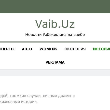
Vaib.uz
Новости Узбекистана на вайбе
СПЕРТЫ
АВТО
WOMENS
ЭКОЛОГИЯ
ИСТОРИ
РЕКЛАМА
юдей, громкие случаи, личные драмы и
жизненные истории.