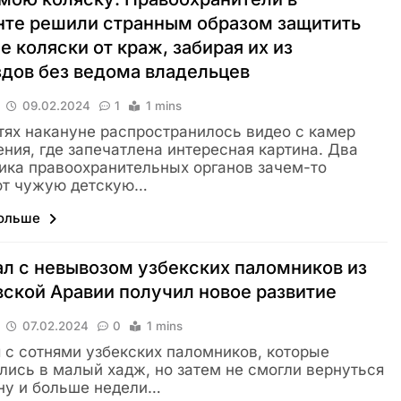
нте решили странным образом защитить
е коляски от краж, забирая их из
дов без ведома владельцев
09.02.2024
1
1 mins
тях накануне распространилось видео с камер
ния, где запечатлена интересная картина. Два
ика правоохранительных органов зачем-то
ют чужую детскую…
больше
л с невывозом узбекских паломников из
ской Аравии получил новое развитие
07.02.2024
0
1 mins
 с сотнями узбекских паломников, которые
лись в малый хадж, но затем не смогли вернуться
ну и больше недели…