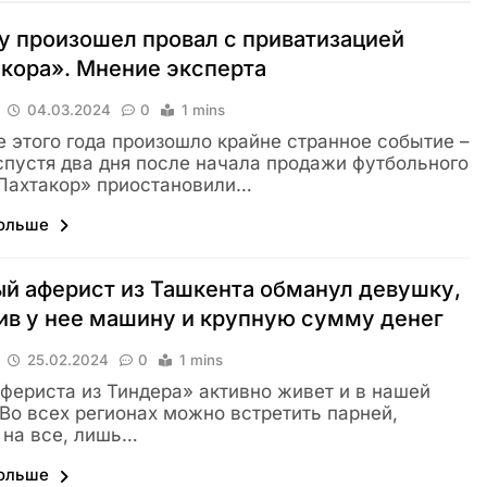
 произошел провал с приватизацией
кора». Мнение эксперта
04.03.2024
0
1 mins
е этого года произошло крайне странное событие –
спустя два дня после начала продажи футбольного
Пахтакор» приостановили…
больше
й аферист из Ташкента обманул девушку,
в у нее машину и крупную сумму денег
25.02.2024
0
1 mins
фериста из Тиндера» активно живет и в нашей
 Во всех регионах можно встретить парней,
 на все, лишь…
больше