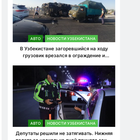
АВТО
НОВОСТИ УЗБЕКИСТАНА
В Узбекистане загоревшийся на ходу
грузовик врезался в ограждение и
перевернулся. Водитель погиб
АВТО
НОВОСТИ УЗБЕКИСТАНА
Депутаты решили не затягивать. Нижняя