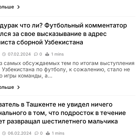
больше
 дурак что ли? Футбольный комментатор
лся за свое высказывание в адрес
иста сборной Узбекистана
07.02.2024
0
1 mins
з самых обсуждаемых тем по итогам выступления
 Узбекистана по футболу, к сожалению, стало не
о игры команды, а…
больше
атель в Ташкенте не увидел ничего
ального в том, что подросток в течение
ет развращал шестилетнего мальчика
06.02.2024
0
1 mins