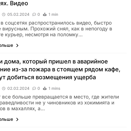
тях. Видео
05.02.2024
0
1 min
 в соцсетях распространилось видео, быстро
 вирусным. Прохожий снял, как в непогоду в
е курьер, несмотря на поломку…
больше
 дома, который пришел в аварийное
ние из-за пожара в стоящем рядом кафе,
ут добиться возмещения ущерба
02.02.2024
0
1 mins
 все больше превращается в место, где жители
раведливости не у чиновников из хокимията и
ов в махаллях, а…
больше