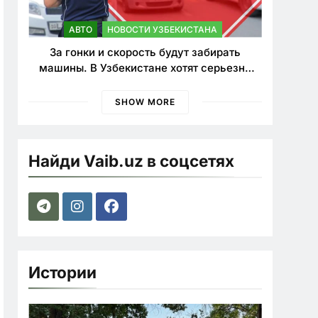
АВТО
НОВОСТИ УЗБЕКИСТАНА
За гонки и скорость будут забирать
машины. В Узбекистане хотят серьезно
ужесточить наказания для лихачей
SHOW MORE
Найди Vaib.uz в соцсетях
Истории