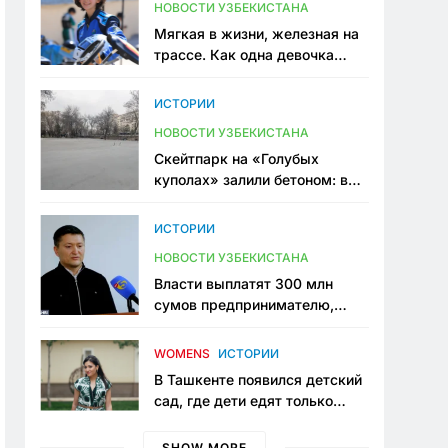
НОВОСТИ УЗБЕКИСТАНА
Мягкая в жизни, железная на
трассе. Как одна девочка
переписывает автоспорт в
Узбекистане
ИСТОРИИ
НОВОСТИ УЗБЕКИСТАНА
Скейтпарк на «Голубых
куполах» залили бетоном: в
центре Ташкента исчезло ещё
одно общественное
ИСТОРИИ
пространство
НОВОСТИ УЗБЕКИСТАНА
Власти выплатят 300 млн
сумов предпринимателю,
который провёл пять лет в
тюрьме по незаконному
WOMENS
ИСТОРИИ
приговору
В Ташкенте появился детский
сад, где дети едят только
полезную еду. Его открыла
мама, которая устала просить
SHOW MORE