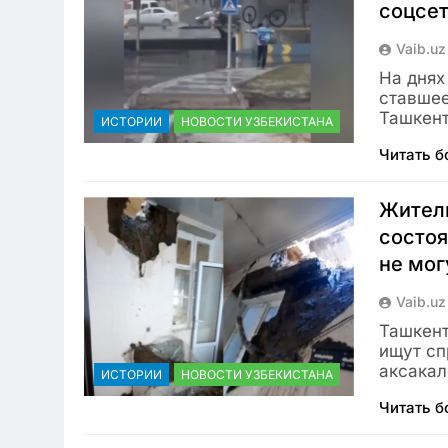
соцсе
Vaib.uz
На днях
ставшее
Ташкент
ИСТОРИИ
НОВОСТИ УЗБЕКИСТАНА
Читать 
Жители
состоя
не мог
Vaib.uz
Ташкент
ищут сп
аксакал
ИСТОРИИ
НОВОСТИ УЗБЕКИСТАНА
Читать 