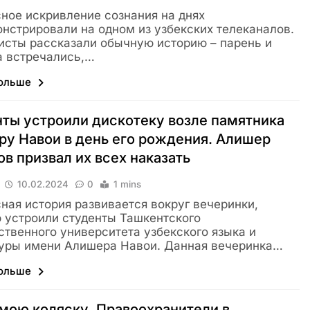
ное искривление сознания на днях
нстрировали на одном из узбекских телеканалов.
сты рассказали обычную историю – парень и
 встречались,…
больше
ты устроили дискотеку возле памятника
у Навои в день его рождения. Алишер
в призвал их всех наказать
10.02.2024
0
1 mins
ная история развивается вокруг вечеринки,
 устроили студенты Ташкентского
ственного университета узбекского языка и
уры имени Алишера Навои. Данная вечеринка…
больше
мою коляску. Правоохранители в