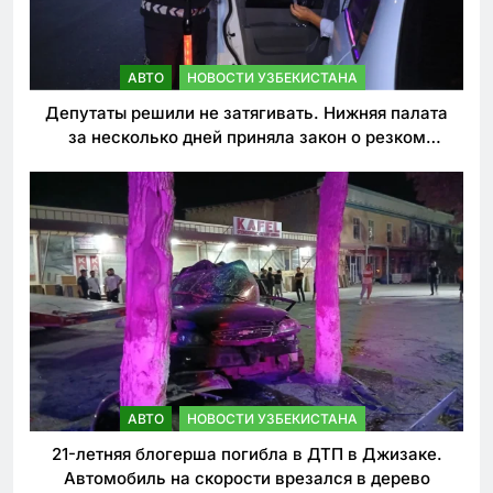
АВТО
НОВОСТИ УЗБЕКИСТАНА
Депутаты решили не затягивать. Нижняя палата
за несколько дней приняла закон о резком
ужесточении наказаний для нарушителей ПДД
АВТО
НОВОСТИ УЗБЕКИСТАНА
21-летняя блогерша погибла в ДТП в Джизаке.
Автомобиль на скорости врезался в дерево