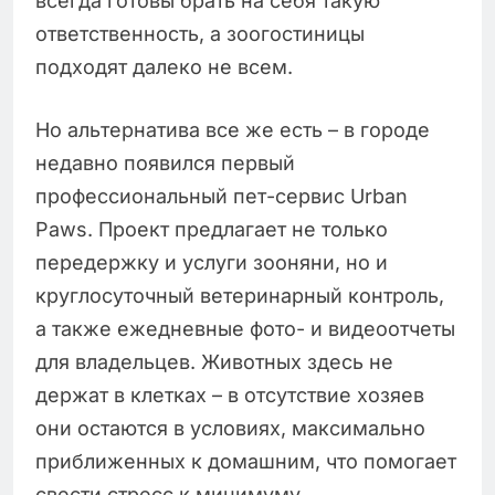
всегда готовы брать на себя такую
ответственность, а зоогостиницы
подходят далеко не всем.
Но альтернатива все же есть – в городе
недавно появился первый
профессиональный пет-сервис Urban
Paws. Проект предлагает не только
передержку и услуги зооняни, но и
круглосуточный ветеринарный контроль,
а также ежедневные фото- и видеоотчеты
для владельцев. Животных здесь не
держат в клетках – в отсутствие хозяев
они остаются в условиях, максимально
приближенных к домашним, что помогает
свести стресс к минимуму.