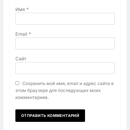
Имя
*
Email
*
Сайт
Сохранить моё имя, email и адрес сайта в
этом браузере для последующих моих
комментариев.