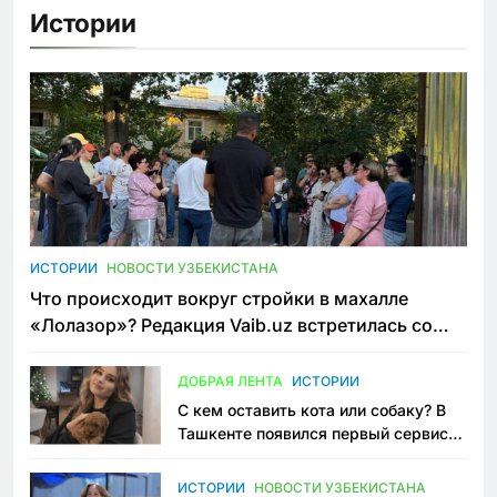
Истории
ИСТОРИИ
НОВОСТИ УЗБЕКИСТАНА
Что происходит вокруг стройки в махалле
«Лолазор»? Редакция Vaib.uz встретилась со
всеми сторонами конфликта
ДОБРАЯ ЛЕНТА
ИСТОРИИ
С кем оставить кота или собаку? В
Ташкенте появился первый сервис
зоонянь
ИСТОРИИ
НОВОСТИ УЗБЕКИСТАНА