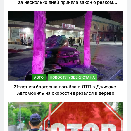
за несколько дней приняла закон о резком
ужесточении наказаний для нарушителей ПДД
АВТО
НОВОСТИ УЗБЕКИСТАНА
21-летняя блогерша погибла в ДТП в Джизаке.
Автомобиль на скорости врезался в дерево