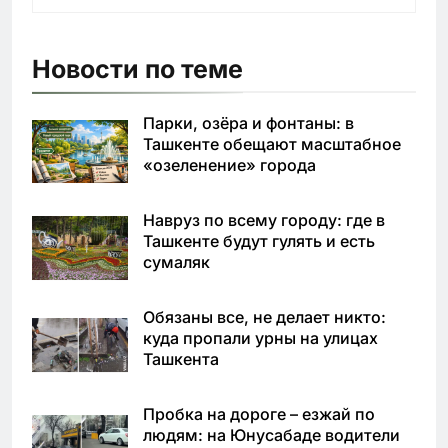
Новости по теме
Парки, озёра и фонтаны: в
Ташкенте обещают масштабное
«озеленение» города
Навруз по всему городу: где в
Ташкенте будут гулять и есть
сумаляк
Обязаны все, не делает никто:
куда пропали урны на улицах
Ташкента
Пробка на дороге – езжай по
людям: на Юнусабаде водители