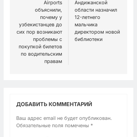
Airports
Андижанской
записям
объяснили,
области назначил
почему у
12-летнего
узбекистанцев до
мальчика
сих пор возникают
директором новой
проблемы с
библиотеки
покупкой билетов
по водительским
правам
ДОБАВИТЬ КОММЕНТАРИЙ
Ваш адрес email не будет опубликован.
Обязательные поля помечены
*