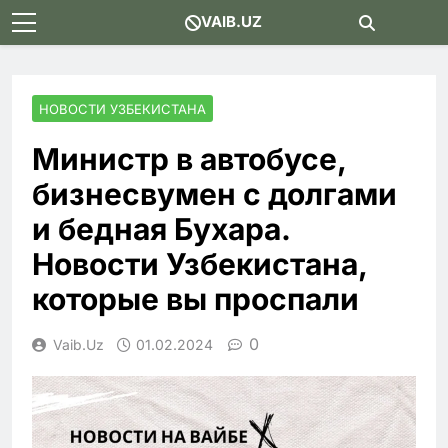
Skip
VAIB.UZ
to
content
НОВОСТИ УЗБЕКИСТАНА
Министр в автобусе,
бизнесвумен с долгами
и бедная Бухара.
Новости Узбекистана,
которые вы проспали
0
Vaib.uz
01.02.2024