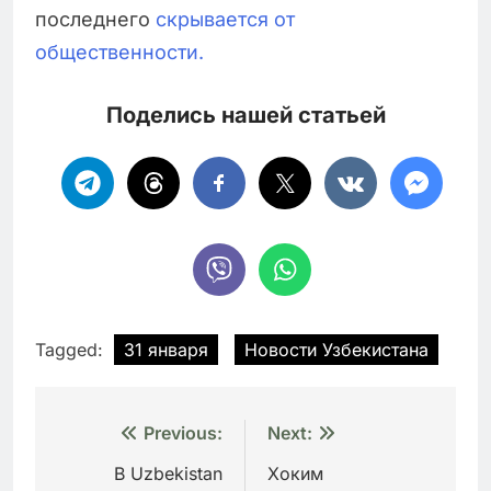
последнего
скрывается от
общественности.
Поделись нашей статьей
Tagged:
31 января
Новости Узбекистана
Навигация
Previous:
Next:
по
В Uzbekistan
Хоким