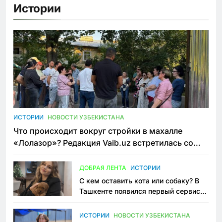
Истории
ИСТОРИИ
НОВОСТИ УЗБЕКИСТАНА
Что происходит вокруг стройки в махалле
«Лолазор»? Редакция Vaib.uz встретилась со
всеми сторонами конфликта
ДОБРАЯ ЛЕНТА
ИСТОРИИ
С кем оставить кота или собаку? В
Ташкенте появился первый сервис
зоонянь
ИСТОРИИ
НОВОСТИ УЗБЕКИСТАНА