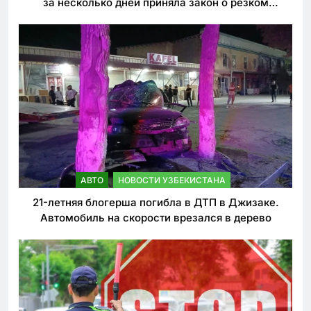
за несколько дней приняла закон о резком
ужесточении наказаний для нарушителей ПДД
АВТО
НОВОСТИ УЗБЕКИСТАНА
21-летняя блогерша погибла в ДТП в Джизаке.
Автомобиль на скорости врезался в дерево