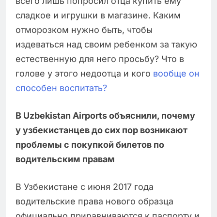
всего лишь попросил отца купить ему
сладкое и игрушки в магазине. Каким
отморозком нужно быть, чтобы
издеваться над своим ребенком за такую
естественную для него просьбу? Что в
голове у этого недоотца и кого
вообще он
способен воспитать?
В Uzbekistan Airports объяснили, почему
у узбекистанцев до сих пор возникают
проблемы с покупкой билетов по
водительским правам
В Узбекистане с июня 2017 года
водительские права нового образца
официально приравниваются к паспорту и