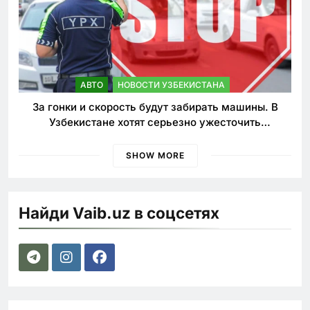
АВТО
НОВОСТИ УЗБЕКИСТАНА
За гонки и скорость будут забирать машины. В
Узбекистане хотят серьезно ужесточить
наказания для лихачей
SHOW MORE
Найди Vaib.uz в соцсетях