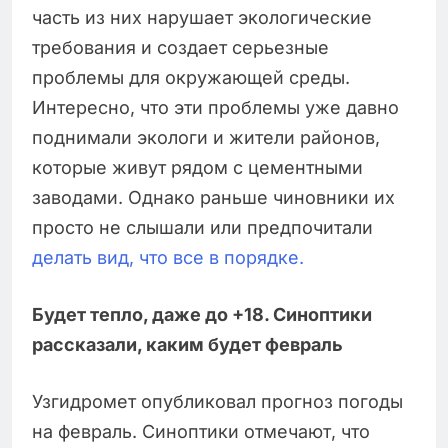
часть из них нарушает экологические
требования и создает серьезные
проблемы для окружающей среды.
Интересно, что эти проблемы уже давно
поднимали экологи и жители районов,
которые живут рядом с цементными
заводами. Однако раньше чиновники их
просто не слышали или предпочитали
делать вид, что все в порядке.
Будет тепло, даже до +18. Синоптики
рассказали, каким будет февраль
Узгидромет опубликовал прогноз погоды
на февраль. Синоптики отмечают, что