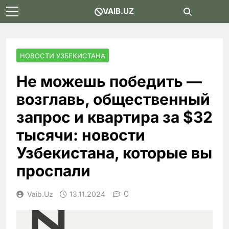
Skip
VAIB.UZ
to
content
НОВОСТИ УЗБЕКИСТАНА
Не можешь победить —
возглавь, общественный
запрос и квартира за $32
тысячи: новости
Узбекистана, которые вы
проспали
0
Vaib.uz
13.11.2024