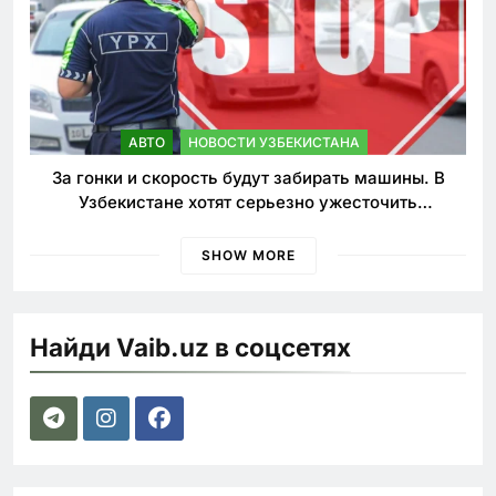
АВТО
НОВОСТИ УЗБЕКИСТАНА
За гонки и скорость будут забирать машины. В
Узбекистане хотят серьезно ужесточить
наказания для лихачей
SHOW MORE
Найди Vaib.uz в соцсетях