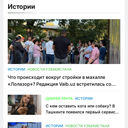
Истории
ИСТОРИИ
НОВОСТИ УЗБЕКИСТАНА
Что происходит вокруг стройки в махалле
«Лолазор»? Редакция Vaib.uz встретилась со
всеми сторонами конфликта
ДОБРАЯ ЛЕНТА
ИСТОРИИ
С кем оставить кота или собаку? В
Ташкенте появился первый сервис
зоонянь
ИСТОРИИ
НОВОСТИ УЗБЕКИСТАНА