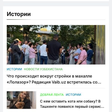
Истории
ИСТОРИИ
НОВОСТИ УЗБЕКИСТАНА
Что происходит вокруг стройки в махалле
«Лолазор»? Редакция Vaib.uz встретилась со
всеми сторонами конфликта
ДОБРАЯ ЛЕНТА
ИСТОРИИ
С кем оставить кота или собаку? В
Ташкенте появился первый сервис
зоонянь