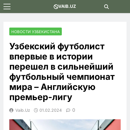
Skip
VAIB.UZ
to
content
НОВОСТИ УЗБЕКИСТАНА
Узбекский футболист
впервые в истории
перешел в сильнейший
футбольный чемпионат
мира – Английскую
премьер-лигу
0
Vaib.uz
01.02.2024