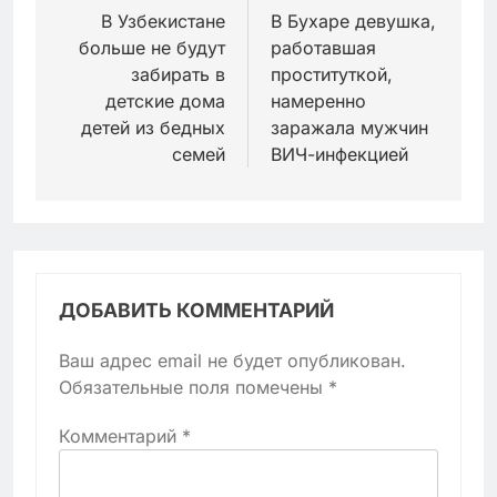
по
В Узбекистане
В Бухаре девушка,
больше не будут
работавшая
записям
забирать в
проституткой,
детские дома
намеренно
детей из бедных
заражала мужчин
семей
ВИЧ-инфекцией
ДОБАВИТЬ КОММЕНТАРИЙ
Ваш адрес email не будет опубликован.
Обязательные поля помечены
*
Комментарий
*