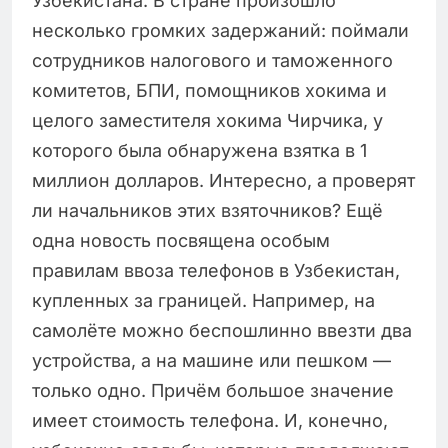
Узбекистана. В стране произошло
несколько громких задержаний: поймали
сотрудников налогового и таможенного
комитетов, БПИ, помощников хокима и
целого заместителя хокима Чирчика, у
которого была обнаружена взятка в 1
миллион долларов. Интересно, а проверят
ли начальников этих взяточников? Ещё
одна новость посвящена особым
правилам ввоза телефонов в Узбекистан,
купленных за границей. Например, на
самолёте можно беспошлинно ввезти два
устройства, а на машине или пешком —
только одно. Причём большое значение
имеет стоимость телефона. И, конечно,