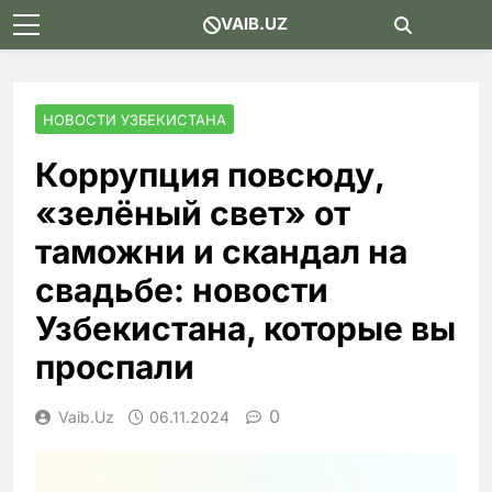
Skip
VAIB.UZ
to
content
НОВОСТИ УЗБЕКИСТАНА
Коррупция повсюду,
«зелёный свет» от
таможни и скандал на
свадьбе: новости
Узбекистана, которые вы
проспали
0
Vaib.uz
06.11.2024