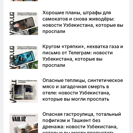
Хорошие планы, штрафы для
самокатов и снова живодёры:
новости Узбекистана, которые вы
проспали
Кругом «тряпки», нехватка газа и
письмо от Телеграм: новости
Узбекистана, которые вы
проспали
Опасные теплицы, синтетическое
мясо и загадочная смерть в
отеле: новости Узбекистана,
которые вы могли проспать
Опасная гастроулица, тотальный
пофигизм и Ташкент без
дренажа: новости Узбекистана,
которые вы могли пропустить