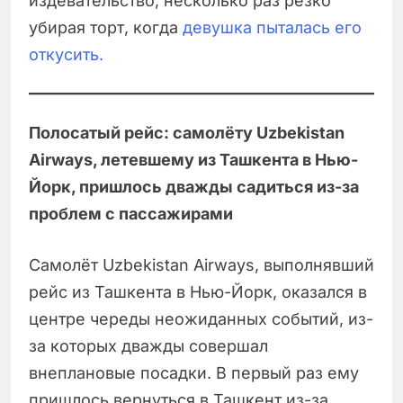
издевательство, несколько раз резко
убирая торт, когда
девушка пыталась его
откусить.
Полосатый рейс: самолёту Uzbekistan
Airways, летевшему из Ташкента в Нью-
Йорк, пришлось дважды садиться из-за
проблем с пассажирами
Самолёт Uzbekistan Airways, выполнявший
рейс из Ташкента в Нью-Йорк, оказался в
центре череды неожиданных событий, из-
за которых дважды совершал
внеплановые посадки. В первый раз ему
пришлось вернуться в Ташкент из-за