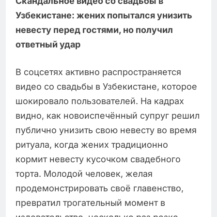
Скандальное видео со свадьбы в
Узбекистане: жених попытался унизить
невесту перед гостями, но получил
ответный удар
В соцсетях активно распространяется
видео со свадьбы в Узбекистане, которое
шокировало пользователей. На кадрах
видно, как новоиспечённый супруг решил
публично унизить свою невесту во время
ритуала, когда жених традиционно
кормит невесту кусочком свадебного
торта. Молодой человек, желая
продемонстрировать своё главенство,
превратил трогательный момент в