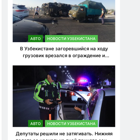
АВТО
НОВОСТИ УЗБЕКИСТАНА
В Узбекистане загоревшийся на ходу
грузовик врезался в ограждение и
перевернулся. Водитель погиб
АВТО
НОВОСТИ УЗБЕКИСТАНА
Депутаты решили не затягивать. Нижняя