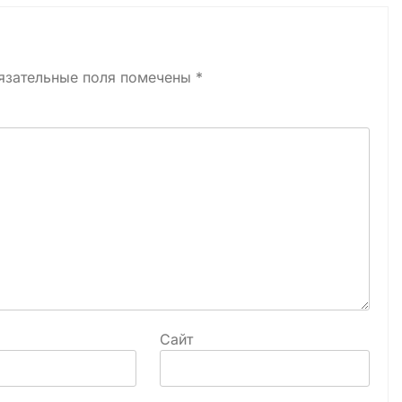
язательные поля помечены
*
Сайт