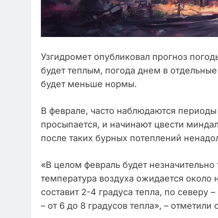
Узгидромет опубликовал прогноз погоды
будет теплым, погода днем в отдельные 
будет меньше нормы.
В феврале, часто наблюдаются периоды
просыпается, и начинают цвести миндал
после таких бурных потеплений ненадо
«В целом февраль будет незначительно
температура воздуха ожидается около н
составит 2-4 градуса тепла, по северу –
– от 6 до 8 градусов тепла», – отметили 