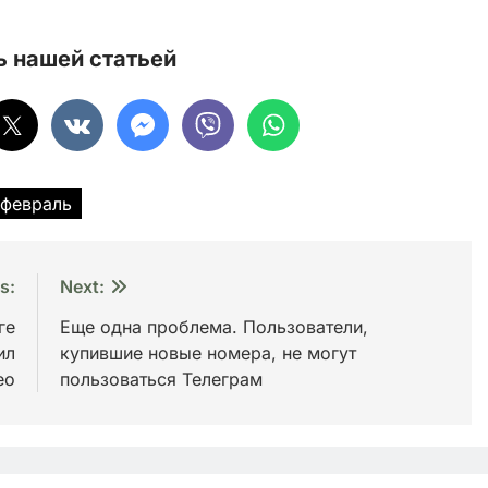
 нашей статьей
февраль
s:
Next:
ге
Еще одна проблема. Пользователи,
ил
купившие новые номера, не могут
ео
пользоваться Телеграм