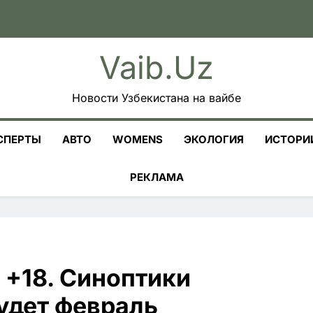
Vaib.uz
Новости Узбекистана на вайбе
СПЕРТЫ
АВТО
WOMENS
ЭКОЛОГИЯ
ИСТОРИ
РЕКЛАМА
 +18. Синоптики
удет февраль