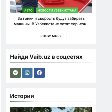
АВТО
НОВОСТИ УЗБЕКИСТАНА
За гонки и скорость будут забирать
машины. В Узбекистане хотят серьезно
ужесточить наказания для лихачей
SHOW MORE
Найди Vaib.uz в соцсетях
Истории