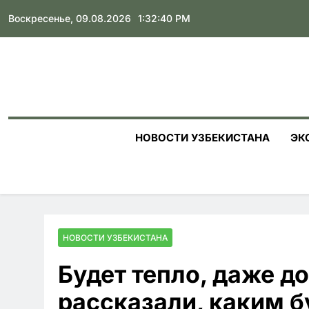
Skip
Воскресенье, 09.08.2026
1:32:41 PM
to
content
НОВОСТИ УЗБЕКИСТАНА
ЭК
НОВОСТИ УЗБЕКИСТАНА
Будет тепло, даже до
рассказали, каким б