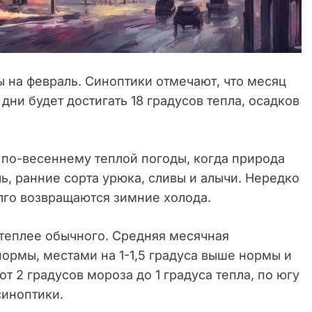
 на февраль. Синоптики отмечают, что месяц
дни будет достигать 18 градусов тепла, осадков
 по-весеннему теплой погоды, когда природа
ь, ранние сорта урюка, сливы и алычи. Нередко
лго возвращаются зимние холода.
 теплее обычного. Средняя месячная
ормы, местами на 1-1,5 градуса выше нормы и
 от 2 градусов мороза до 1 градуса тепла, по югу
синоптики.