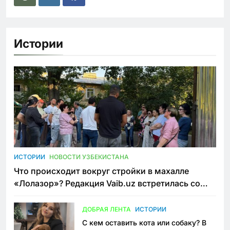
Истории
ИСТОРИИ
НОВОСТИ УЗБЕКИСТАНА
Что происходит вокруг стройки в махалле
«Лолазор»? Редакция Vaib.uz встретилась со
всеми сторонами конфликта
ДОБРАЯ ЛЕНТА
ИСТОРИИ
С кем оставить кота или собаку? В