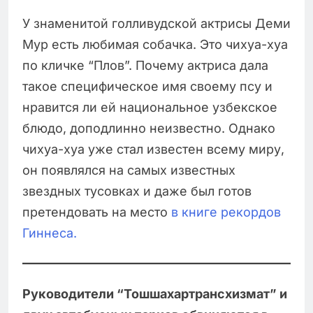
У знаменитой голливудской актрисы Деми
Мур есть любимая собачка. Это чихуа-хуа
по кличке “Плов”. Почему актриса дала
такое специфическое имя своему псу и
нравится ли ей национальное узбекское
блюдо, доподлинно неизвестно. Однако
чихуа-хуа уже стал известен всему миру,
он появлялся на самых известных
звездных тусовках и даже был готов
претендовать на место
в книге рекордов
Гиннеса.
Руководители “Тошшахартрансхизмат” и