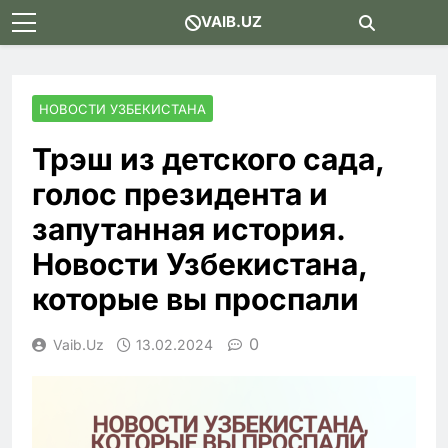
Skip
VAIB.UZ
to
content
НОВОСТИ УЗБЕКИСТАНА
Трэш из детского сада,
голос президента и
запутанная история.
Новости Узбекистана,
которые вы проспали
0
Vaib.uz
13.02.2024