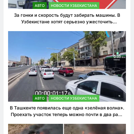
АВТО
НОВОСТИ УЗБЕКИСТАНА
За гонки и скорость будут забирать машины. В
Узбекистане хотят серьезно ужесточить
наказания для лихачей
АВТО
НОВОСТИ УЗБЕКИСТАНА
В Ташкенте появилась еще одна «зелёная волна».
Проехать участок теперь можно почти в два раза
быстрее