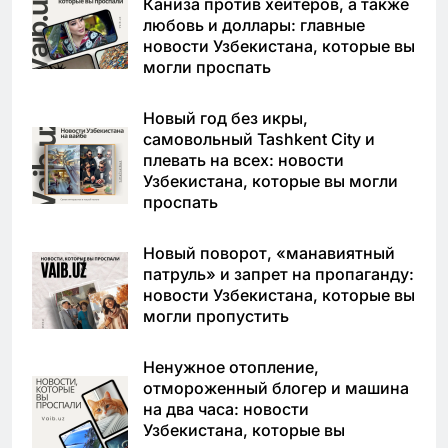
Каниза против хейтеров, а также
любовь и доллары: главные
новости Узбекистана, которые вы
могли проспать
Новый год без икры,
самовольный Tashkent City и
плевать на всех: новости
Узбекистана, которые вы могли
проспать
Новый поворот, «манавиятный
патруль» и запрет на пропаганду:
новости Узбекистана, которые вы
могли пропустить
Ненужное отопление,
отмороженный блогер и машина
на два часа: новости
Узбекистана, которые вы