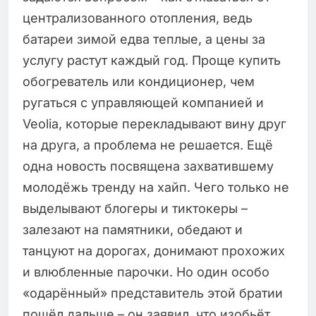
централизованного отопления, ведь
батареи зимой едва теплые, а цены за
услугу растут каждый год. Проще купить
обогреватель или кондиционер, чем
ругаться с управляющей компанией и
Veolia, которые перекладывают вину друг
на друга, а проблема не решается. Ещё
одна новость посвящена захватившему
молодёжь тренду на хайп. Чего только не
выделывают блогеры и тиктокеры –
залезают на памятники, обедают и
танцуют на дорогах, донимают прохожих
и влюбленные парочки. Но один особо
«одарённый» представитель этой братии
пошёл дальше – он заявил, что изобьёт