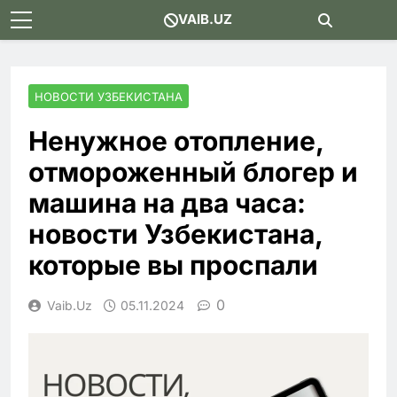
Skip
VAIB.UZ
to
content
НОВОСТИ УЗБЕКИСТАНА
Ненужное отопление,
отмороженный блогер и
машина на два часа:
новости Узбекистана,
которые вы проспали
0
Vaib.uz
05.11.2024