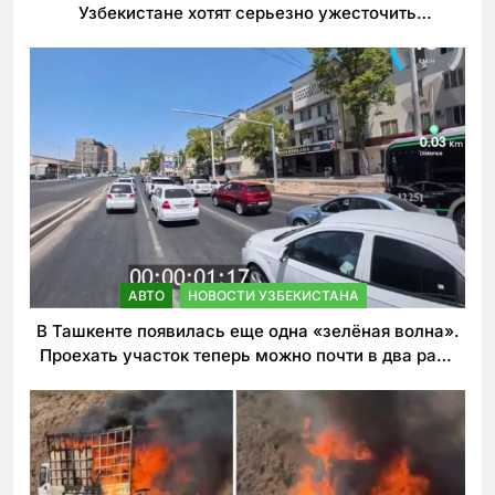
Узбекистане хотят серьезно ужесточить
наказания для лихачей
АВТО
НОВОСТИ УЗБЕКИСТАНА
В Ташкенте появилась еще одна «зелёная волна».
Проехать участок теперь можно почти в два раза
быстрее