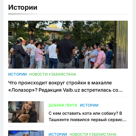
Истории
ИСТОРИИ
НОВОСТИ УЗБЕКИСТАНА
Что происходит вокруг стройки в махалле
«Лолазор»? Редакция Vaib.uz встретилась со
всеми сторонами конфликта
ДОБРАЯ ЛЕНТА
ИСТОРИИ
С кем оставить кота или собаку? В
Ташкенте появился первый сервис
зоонянь
ИСТОРИИ
НОВОСТИ УЗБЕКИСТАНА