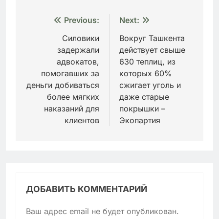
Навигация
Previous:
Next:
по
Силовики
Вокруг Ташкента
задержали
действует свыше
записям
адвокатов,
630 теплиц, из
помогавших за
которых 60%
деньги добиваться
сжигает уголь и
более мягких
даже старые
наказаний для
покрышки –
клиентов
Экопартия
ДОБАВИТЬ КОММЕНТАРИЙ
Ваш адрес email не будет опубликован.