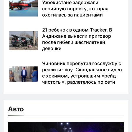
Узбекистане задержали
серийную воровку, которая
охотилась за пациентами
21 ребенок в одном Tracker. В
Андижане вынесли приговор
после гибели шестилетней
девочки
Чиновник перепутал госслужбу с
реалити-шоу. Скандальное видео
с хокимом, устроившим «рейд
чистоты», разлетелось по сети
Авто