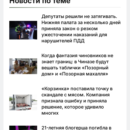
Новости по теме
Депутаты решили не затягивать.
Нижняя палата за несколько дней
приняла закон о резком
ужесточении наказаний для
нарушителей ПДД
Когда фантазия чиновников не
знает границ: в Чиназе будут
вешать таблички «Позорный
дом» и «Позорная махалля»
«Корзинка» поставила точку в
скандале с мясом. Компания
признала ошибку и приняла
решение, которое удивило
многих
21-летняя блогерша погибла в