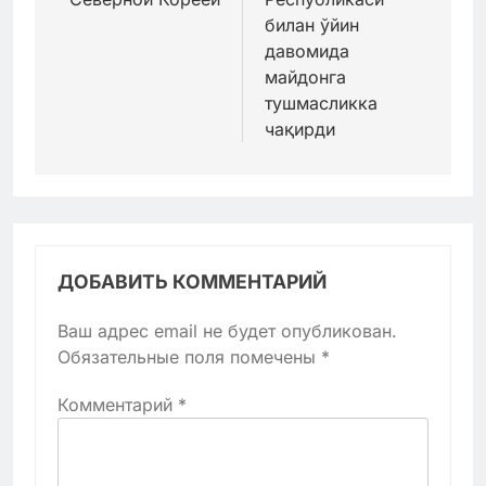
билан ўйин
давомида
майдонга
тушмасликка
чақирди
ДОБАВИТЬ КОММЕНТАРИЙ
Ваш адрес email не будет опубликован.
Обязательные поля помечены
*
Комментарий
*