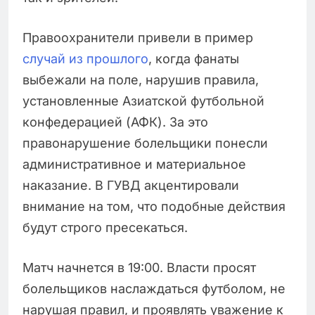
Правоохранители привели в пример
случай из прошлого
, когда фанаты
выбежали на поле, нарушив правила,
установленные Азиатской футбольной
конфедерацией (АФК). За это
правонарушение болельщики понесли
административное и материальное
наказание. В ГУВД акцентировали
внимание на том, что подобные действия
будут строго пресекаться.
Матч начнется в 19:00. Власти просят
болельщиков наслаждаться футболом, не
нарушая правил, и проявлять уважение к