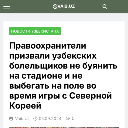
Skip
VAIB.UZ
to
content
НОВОСТИ УЗБЕКИСТАНА
Правоохранители
призвали узбекских
болельщиков не буянить
на стадионе и не
выбегать на поле во
время игры с Северной
Кореей
0
Vaib.uz
05.09.2024