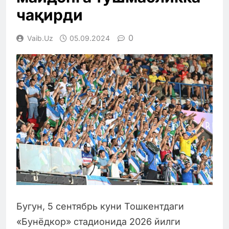
чақирди
0
Vaib.uz
05.09.2024
Бугун, 5 сентябрь куни Тошкентдаги
«Бунёдкор» стадионида 2026 йилги