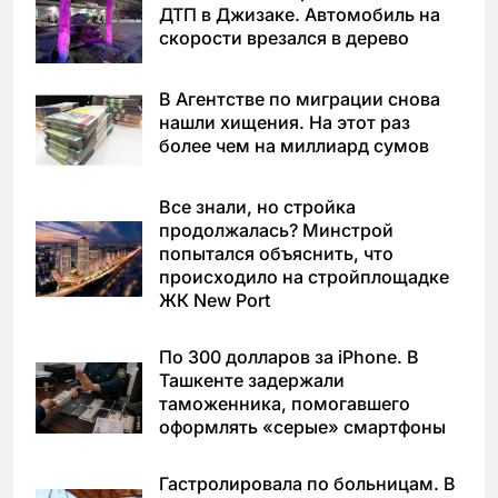
ДТП в Джизаке. Автомобиль на
скорости врезался в дерево
В Агентстве по миграции снова
нашли хищения. На этот раз
более чем на миллиард сумов
Все знали, но стройка
продолжалась? Минстрой
попытался объяснить, что
происходило на стройплощадке
ЖК New Port
По 300 долларов за iPhone. В
Ташкенте задержали
таможенника, помогавшего
оформлять «серые» смартфоны
Гастролировала по больницам. В