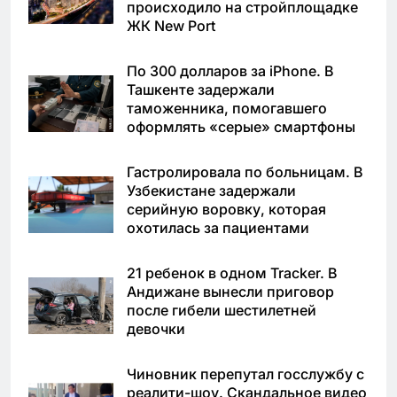
происходило на стройплощадке
ЖК New Port
По 300 долларов за iPhone. В
Ташкенте задержали
таможенника, помогавшего
оформлять «серые» смартфоны
Гастролировала по больницам. В
Узбекистане задержали
серийную воровку, которая
охотилась за пациентами
21 ребенок в одном Tracker. В
Андижане вынесли приговор
после гибели шестилетней
девочки
Чиновник перепутал госслужбу с
реалити-шоу. Скандальное видео