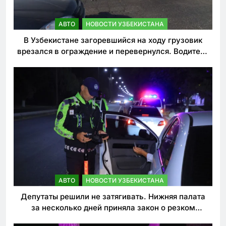
АВТО
НОВОСТИ УЗБЕКИСТАНА
В Узбекистане загоревшийся на ходу грузовик
врезался в ограждение и перевернулся. Водитель
погиб
АВТО
НОВОСТИ УЗБЕКИСТАНА
Депутаты решили не затягивать. Нижняя палата
за несколько дней приняла закон о резком
ужесточении наказаний для нарушителей ПДД