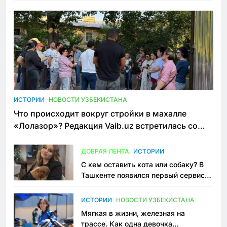
ИСТОРИИ
НОВОСТИ УЗБЕКИСТАНА
Что происходит вокруг стройки в махалле
«Лолазор»? Редакция Vaib.uz встретилась со
всеми сторонами конфликта
ДОБРАЯ ЛЕНТА
ИСТОРИИ
С кем оставить кота или собаку? В
Ташкенте появился первый сервис
зоонянь
ИСТОРИИ
НОВОСТИ УЗБЕКИСТАНА
Мягкая в жизни, железная на
трассе. Как одна девочка