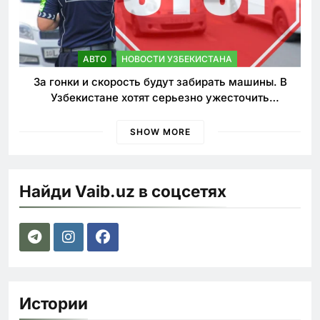
АВТО
НОВОСТИ УЗБЕКИСТАНА
За гонки и скорость будут забирать машины. В
Узбекистане хотят серьезно ужесточить
наказания для лихачей
SHOW MORE
Найди Vaib.uz в соцсетях
Истории