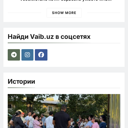
наказания для лихачей
SHOW MORE
Найди Vaib.uz в соцсетях
Истории