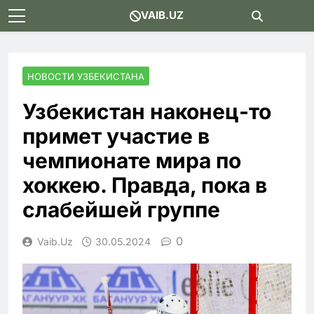
Skip
VAIB.UZ
to
content
НОВОСТИ УЗБЕКИСТАНА
Узбекистан наконец-то
примет участие в
чемпионате мира по
хоккею. Правда, пока в
слабейшей группе
0
Vaib.uz
30.05.2024