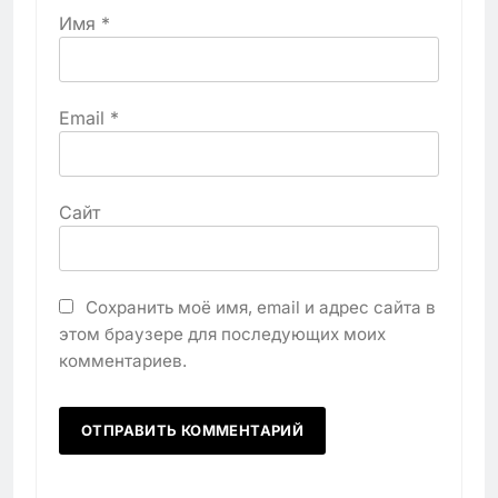
Имя
*
Email
*
Сайт
Сохранить моё имя, email и адрес сайта в
этом браузере для последующих моих
комментариев.