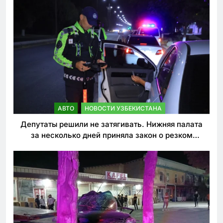
АВТО
НОВОСТИ УЗБЕКИСТАНА
Депутаты решили не затягивать. Нижняя палата
за несколько дней приняла закон о резком
ужесточении наказаний для нарушителей ПДД