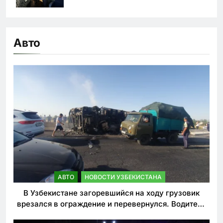
Авто
АВТО
НОВОСТИ УЗБЕКИСТАНА
В Узбекистане загоревшийся на ходу грузовик
врезался в ограждение и перевернулся. Водитель
погиб