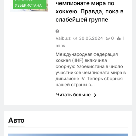
чемпионате мира по
УЗБЕКИСТАНА
хоккею. Правда, пока в
слабейшей группе
Vaib.uz
30.05.2024
0
1
mins
Международная федерация
хоккея (IIHF) включила
сборную Узбекистана в число
участников чемпионата мира в
дивизионе IV. Теперь сборная
нашей страны в…
Читать больше
Авто