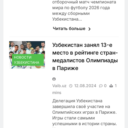
отборочный матч чемпионата
мира по футболу 2026 года
между сборными
Узбекистана…
Читать больше
Узбекистан занял 13-е
место в рейтинге стран-
НОВОСТИ
медалистов Олимпиады
УЗБЕКИСТАНА
в Париже
Vaib.uz
12.08.2024
0
1
mins
Делегация Узбекистана
завершила своё участие на
Олимпийских играх в Париже.
Игры стали самыми
успешными в истории страны.