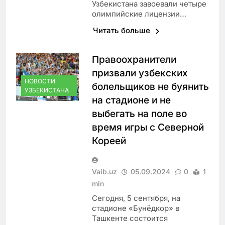
Узбекистана завоевали четыре
олимпийские лицензии…
Читать больше
Правоохранители
призвали узбекских
НОВОСТИ
болельщиков не буянить
УЗБЕКИСТАНА
на стадионе и не
выбегать на поле во
время игры с Северной
Кореей
Vaib.uz
05.09.2024
0
1
min
Сегодня, 5 сентября, на
стадионе «Бунёдкор» в
Ташкенте состоится