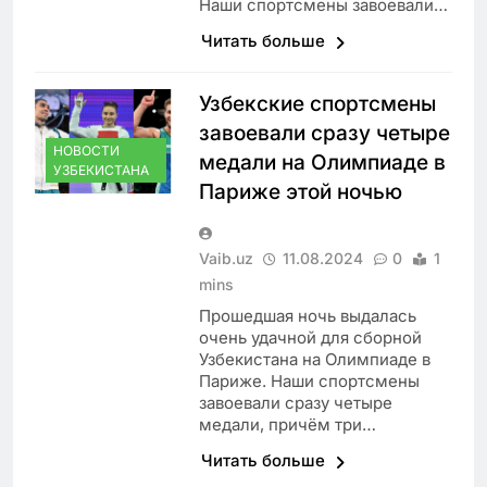
Наши спортсмены завоевали…
Читать больше
Узбекские спортсмены
завоевали сразу четыре
НОВОСТИ
медали на Олимпиаде в
УЗБЕКИСТАНА
Париже этой ночью
Vaib.uz
11.08.2024
0
1
mins
Прошедшая ночь выдалась
очень удачной для сборной
Узбекистана на Олимпиаде в
Париже. Наши спортсмены
завоевали сразу четыре
медали, причём три…
Читать больше