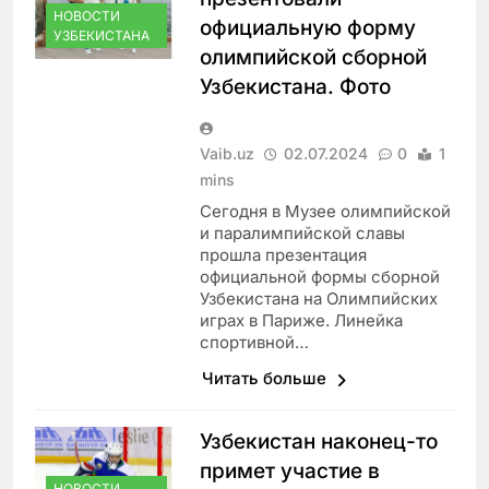
НОВОСТИ
официальную форму
УЗБЕКИСТАНА
олимпийской сборной
Узбекистана. Фото
Vaib.uz
02.07.2024
0
1
mins
Сегодня в Музее олимпийской
и паралимпийской славы
прошла презентация
официальной формы сборной
Узбекистана на Олимпийских
играх в Париже. Линейка
спортивной…
Читать больше
Узбекистан наконец-то
примет участие в
НОВОСТИ