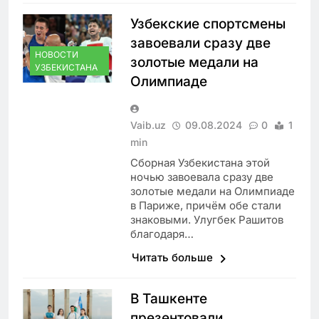
Узбекские спортсмены
завоевали сразу две
НОВОСТИ
золотые медали на
УЗБЕКИСТАНА
Олимпиаде
Vaib.uz
09.08.2024
0
1
min
Сборная Узбекистана этой
ночью завоевала сразу две
золотые медали на Олимпиаде
в Париже, причём обе стали
знаковыми. Улугбек Рашитов
благодаря…
Читать больше
В Ташкенте
презентовали