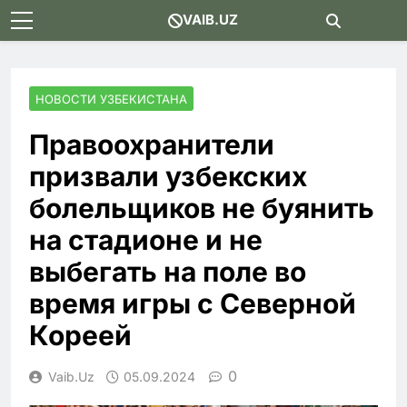
Skip
VAIB.UZ
to
content
НОВОСТИ УЗБЕКИСТАНА
Правоохранители
призвали узбекских
болельщиков не буянить
на стадионе и не
выбегать на поле во
время игры с Северной
Кореей
0
Vaib.uz
05.09.2024