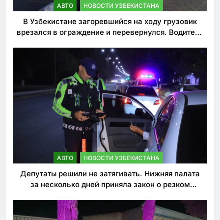
АВТО
НОВОСТИ УЗБЕКИСТАНА
В Узбекистане загоревшийся на ходу грузовик
врезался в ограждение и перевернулся. Водитель
погиб
АВТО
НОВОСТИ УЗБЕКИСТАНА
Депутаты решили не затягивать. Нижняя палата
за несколько дней приняла закон о резком
ужесточении наказаний для нарушителей ПДД