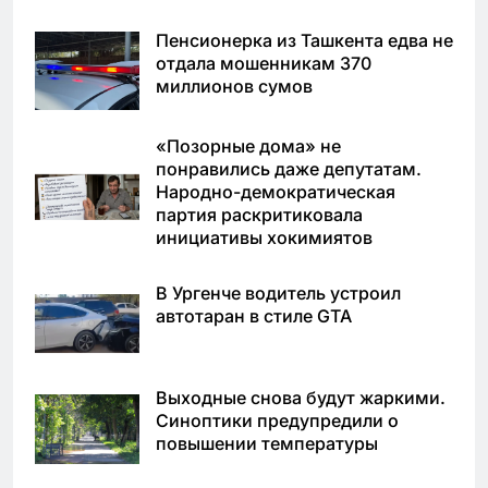
Пенсионерка из Ташкента едва не
отдала мошенникам 370
миллионов сумов
«Позорные дома» не
понравились даже депутатам.
Народно-демократическая
партия раскритиковала
инициативы хокимиятов
В Ургенче водитель устроил
автотаран в стиле GTA
Выходные снова будут жаркими.
Синоптики предупредили о
повышении температуры