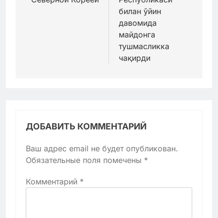
билан ўйин
давомида
майдонга
тушмасликка
чақирди
ДОБАВИТЬ КОММЕНТАРИЙ
Ваш адрес email не будет опубликован.
Обязательные поля помечены
*
Комментарий
*