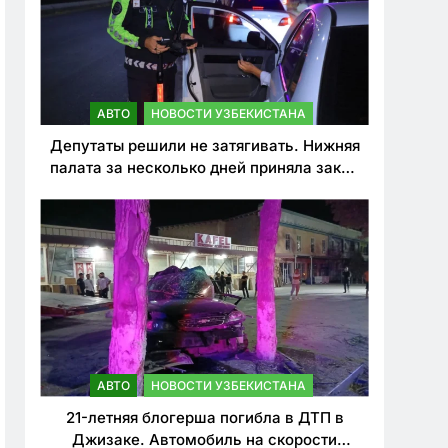
АВТО
НОВОСТИ УЗБЕКИСТАНА
Депутаты решили не затягивать. Нижняя
палата за несколько дней приняла закон
о резком ужесточении наказаний для
нарушителей ПДД
АВТО
НОВОСТИ УЗБЕКИСТАНА
21-летняя блогерша погибла в ДТП в
Джизаке. Автомобиль на скорости