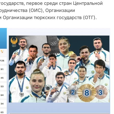
 государств, первое среди стран Центральной
рудничества (ОИС), Организации
 Организации тюркских государств (ОТГ).