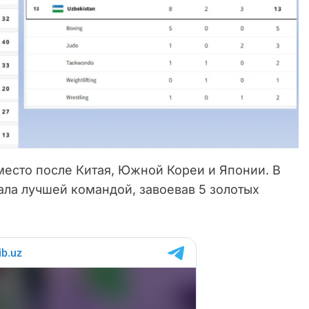
место после Китая, Южной Кореи и Японии. В
ала лучшей командой, завоевав 5 золотых