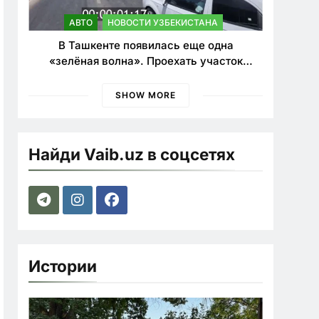
АВТО
НОВОСТИ УЗБЕКИСТАНА
В Ташкенте появилась еще одна
«зелёная волна». Проехать участок
теперь можно почти в два раза быстрее
SHOW MORE
Найди Vaib.uz в соцсетях
Истории