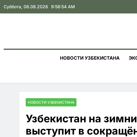
Skip
Суббота, 08.08.2026
9:58:55 AM
to
content
НОВОСТИ УЗБЕКИСТАНА
ЭК
НОВОСТИ УЗБЕКИСТАНА
Узбекистан на зимн
выступит в сокращё