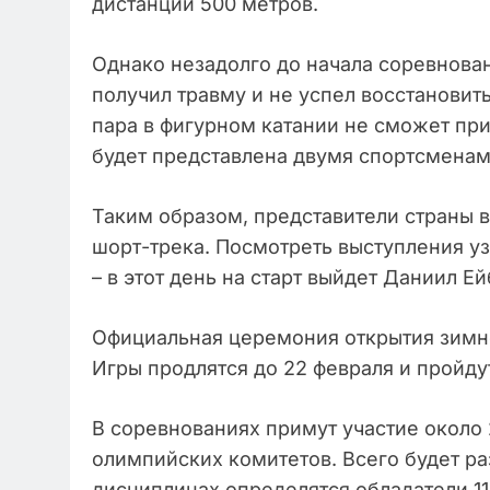
дистанции 500 метров.
Однако незадолго до начала соревнова
получил травму и не успел восстановить
пара в фигурном катании не сможет при
будет представлена двумя спортсменам
Таким образом, представители страны 
шорт-трека. Посмотреть выступления у
– в этот день на старт выйдет Даниил Ей
Официальная церемония открытия зимн
Игры продлятся до 22 февраля и пройду
В соревнованиях примут участие около 
олимпийских комитетов. Всего будет ра
дисциплинах определятся обладатели 1