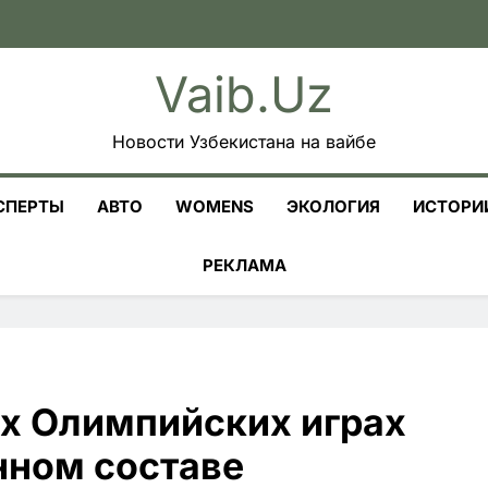
Vaib.uz
Новости Узбекистана на вайбе
СПЕРТЫ
АВТО
WOMENS
ЭКОЛОГИЯ
ИСТОРИ
РЕКЛАМА
их Олимпийских играх
нном составе