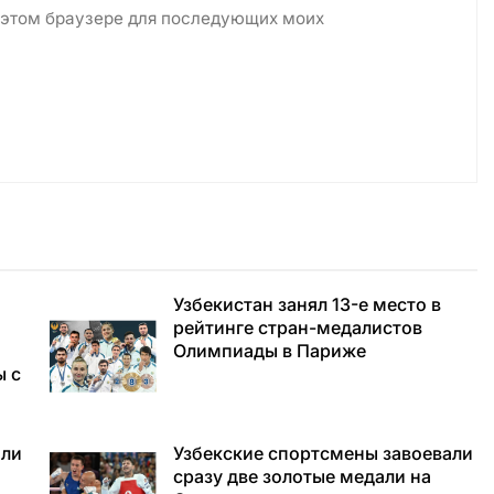
в этом браузере для последующих моих
Узбекистан занял 13-е место в
рейтинге стран-медалистов
Олимпиады в Париже
ы с
али
Узбекские спортсмены завоевали
сразу две золотые медали на