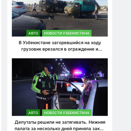
АВТО
НОВОСТИ УЗБЕКИСТАНА
В Узбекистане загоревшийся на ходу
грузовик врезался в ограждение и
перевернулся. Водитель погиб
АВТО
НОВОСТИ УЗБЕКИСТАНА
Депутаты решили не затягивать. Нижняя
палата за несколько дней приняла закон