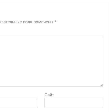
язательные поля помечены
*
Сайт