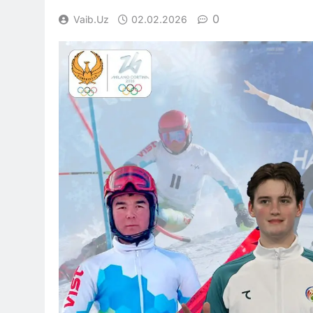
0
Vaib.uz
02.02.2026