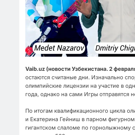
Vaib.uz (новости Узбекистана. 2 феврал
остаются считаные дни. Изначально сп
олимпийские лицензии на участие в од
года, однако на сами Игры отправятся н
По итогам квалификационного цикла о
и Екатерина Гейниш в парном фигурном 
гигантском слаломе по горнолыжному сп