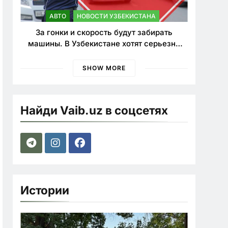
АВТО
НОВОСТИ УЗБЕКИСТАНА
За гонки и скорость будут забирать
машины. В Узбекистане хотят серьезно
ужесточить наказания для лихачей
SHOW MORE
Найди Vaib.uz в соцсетях
Истории