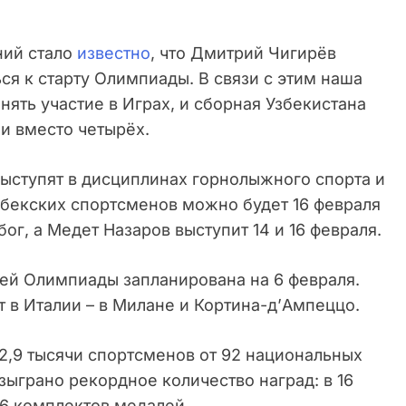
ний стало
известно
, что Дмитрий Чигирёв
ся к старту Олимпиады. В связи с этим наша
нять участие в Играх, и сборная Узбекистана
и вместо четырёх.
выступят в дисциплинах горнолыжного спорта и
збекских спортсменов можно будет 16 февраля
бог, а Медет Назаров выступит 14 и 16 февраля.
ей Олимпиады запланирована на 6 февраля.
т в Италии – в Милане и Кортина-д’Ампеццо.
2,9 тысячи спортсменов от 92 национальных
зыграно рекордное количество наград: в 16
16 комплектов медалей.