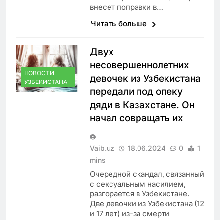
внесет поправки в…
Читать больше
Двух
несовершеннолетних
НОВОСТИ
девочек из Узбекистана
УЗБЕКИСТАНА
передали под опеку
дяди в Казахстане. Он
начал совращать их
Vaib.uz
18.06.2024
0
1
mins
Очередной скандал, связанный
с сексуальным насилием,
разгорается в Узбекистане.
Две девочки из Узбекистана (12
и 17 лет) из-за смерти