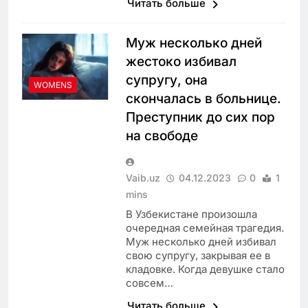
Читать больше
Муж несколько дней
жестоко избивал
супругу, она
WOMENS
скончалась в больнице.
Преступник до сих пор
на свободе
Vaib.uz
04.12.2023
0
1
mins
В Узбекистане произошла
очередная семейная трагедия.
Муж несколько дней избивал
свою супругу, закрывая ее в
кладовке. Когда девушке стало
совсем…
Читать больше