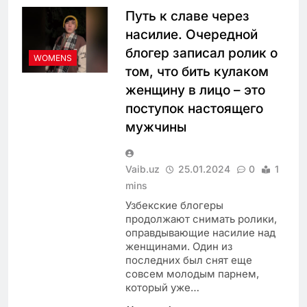
Путь к славе через
насилие. Очередной
блогер записал ролик о
WOMENS
том, что бить кулаком
женщину в лицо – это
поступок настоящего
мужчины
Vaib.uz
25.01.2024
0
1
mins
Узбекские блогеры
продолжают снимать ролики,
оправдывающие насилие над
женщинами. Один из
последних был снят еще
совсем молодым парнем,
который уже…