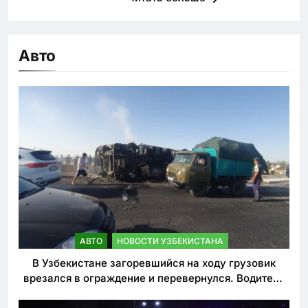
Авто
АВТО
НОВОСТИ УЗБЕКИСТАНА
В Узбекистане загоревшийся на ходу грузовик
врезался в ограждение и перевернулся. Водитель
погиб