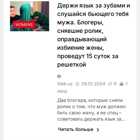
Держи язык за зубами и
слушайся бьющего тебя
мужа. Блогеры,
WOMENS
снявшие ролик,
оправдывающий
избиение жены,
проведут 15 суток за
решеткой
Vaib.uz
28.01.2024
0
1
mins
Два блогера, которые сняли
ролик о том, что муж должен
бить свою жену, а ее отец –
советовать держать язык за…
Читать больше