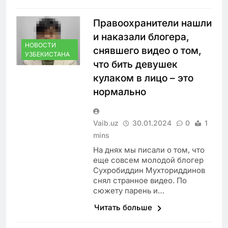
Правоохранители нашли
и наказали блогера,
НОВОСТИ
снявшего видео о том,
УЗБЕКИСТАНА
что бить девушек
кулаком в лицо – это
нормально
Vaib.uz
30.01.2024
0
1
mins
На днях мы писали о том, что
еще совсем молодой блогер
Сухробиддин Мухториддинов
снял странное видео. По
сюжету парень и…
Читать больше