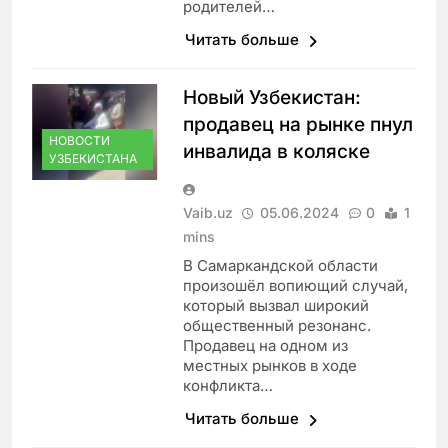
родителей…
Читать больше
Новый Узбекистан:
продавец на рынке пнул
НОВОСТИ
инвалида в коляске
УЗБЕКИСТАНА
Vaib.uz
05.06.2024
0
1
mins
В Самаркандской области
произошёл вопиющий случай,
который вызвал широкий
общественный резонанс.
Продавец на одном из
местных рынков в ходе
конфликта…
Читать больше