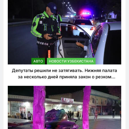
АВТО
НОВОСТИ УЗБЕКИСТАНА
Депутаты решили не затягивать. Нижняя палата
за несколько дней приняла закон о резком
ужесточении наказаний для нарушителей ПДД