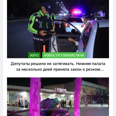
АВТО
НОВОСТИ УЗБЕКИСТАНА
Депутаты решили не затягивать. Нижняя палата
за несколько дней приняла закон о резком
ужесточении наказаний для нарушителей ПДД