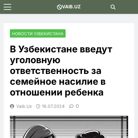
Skip
VAIB.UZ
to
content
НОВОСТИ УЗБЕКИСТАНА
В Узбекистане введут
уголовную
ответственность за
семейное насилие в
отношении ребенка
0
Vaib.uz
16.07.2024