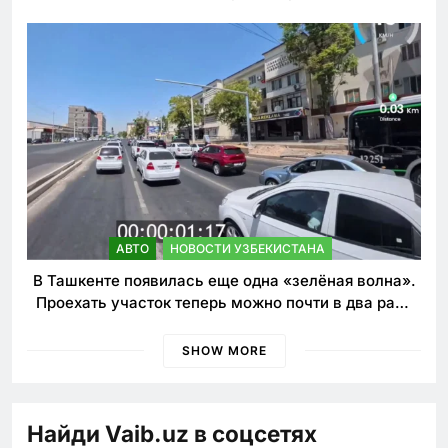
наказания для лихачей
АВТО
НОВОСТИ УЗБЕКИСТАНА
В Ташкенте появилась еще одна «зелёная волна».
Проехать участок теперь можно почти в два раза
быстрее
SHOW MORE
Найди Vaib.uz в соцсетях