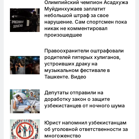
Олимпийский чемпион Асадхужа
Муйдинхужаев заплатит
небольшой штраф за свое
нарушение. Сам спортсмен пока
никак не комментировал
произошедшее
Правоохранители оштрафовали
родителей пятерых хулиганов,
устроивших драку на
музыкальном фестивале в
Ташкенте. Видео
Депутаты отправили на
доработку закон о защите
узбекистанцев от ночного шума
Юрист напомнил узбекистанцам
об уголовной ответственности за
многоженство