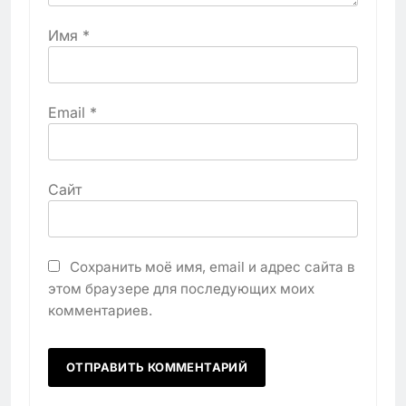
Имя
*
Email
*
Сайт
Сохранить моё имя, email и адрес сайта в
этом браузере для последующих моих
комментариев.