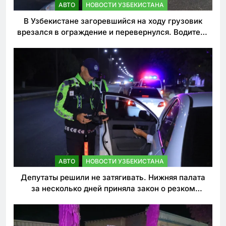
АВТО
НОВОСТИ УЗБЕКИСТАНА
В Узбекистане загоревшийся на ходу грузовик
врезался в ограждение и перевернулся. Водитель
погиб
АВТО
НОВОСТИ УЗБЕКИСТАНА
Депутаты решили не затягивать. Нижняя палата
за несколько дней приняла закон о резком
ужесточении наказаний для нарушителей ПДД