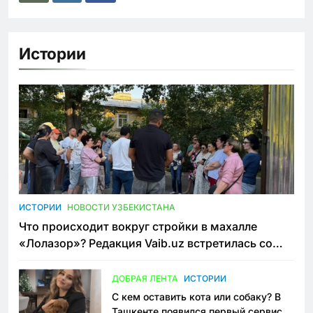
Истории
ИСТОРИИ
НОВОСТИ УЗБЕКИСТАНА
Что происходит вокруг стройки в махалле
«Лолазор»? Редакция Vaib.uz встретилась со
всеми сторонами конфликта
ДОБРАЯ ЛЕНТА
ИСТОРИИ
С кем оставить кота или собаку? В
Ташкенте появился первый сервис