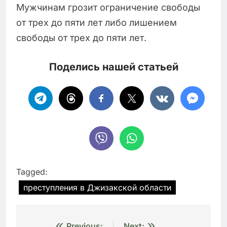
Мужчинам грозит ограничение свободы
от трех до пяти лет либо лишением
свободы от трех до пяти лет.
Поделись нашей статьей
Tagged:
преступления в Джизакской области
Previous:
Next: