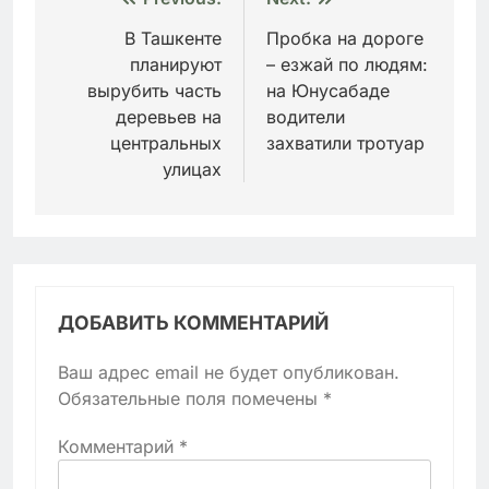
Навигация
по
В Ташкенте
Пробка на дороге
планируют
– езжай по людям:
записям
вырубить часть
на Юнусабаде
деревьев на
водители
центральных
захватили тротуар
улицах
ДОБАВИТЬ КОММЕНТАРИЙ
Ваш адрес email не будет опубликован.
Обязательные поля помечены
*
Комментарий
*