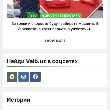
АВТО
НОВОСТИ УЗБЕКИСТАНА
За гонки и скорость будут забирать машины. В
Узбекистане хотят серьезно ужесточить
наказания для лихачей
SHOW MORE
Найди Vaib.uz в соцсетях
Истории