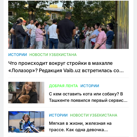
ИСТОРИИ
НОВОСТИ УЗБЕКИСТАНА
Что происходит вокруг стройки в махалле
«Лолазор»? Редакция Vaib.uz встретилась со
всеми сторонами конфликта
ДОБРАЯ ЛЕНТА
ИСТОРИИ
С кем оставить кота или собаку? В
Ташкенте появился первый сервис
зоонянь
ИСТОРИИ
НОВОСТИ УЗБЕКИСТАНА
Мягкая в жизни, железная на
трассе. Как одна девочка
переписывает автоспорт в