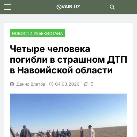
Skip
VAIB.UZ
to
content
НОВОСТИ УЗБЕКИСТАНА
Четыре человека
погибли в страшном ДТП
в Навоийской области
0
Денис Влатов
04.03.2026