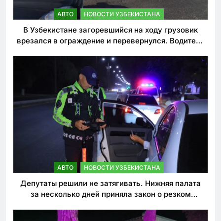
АВТО
НОВОСТИ УЗБЕКИСТАНА
В Узбекистане загоревшийся на ходу грузовик
врезался в ограждение и перевернулся. Водитель
погиб
АВТО
НОВОСТИ УЗБЕКИСТАНА
Депутаты решили не затягивать. Нижняя палата
за несколько дней приняла закон о резком
ужесточении наказаний для нарушителей ПДД