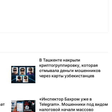
В Ташкенте накрыли
криптогруппировку, которая
отмывала деньги мошенников
через карты узбекистанцев
«Инспектор Бахром уже в
рат
Telegram». Мошенники под видом
налоговой начали массово