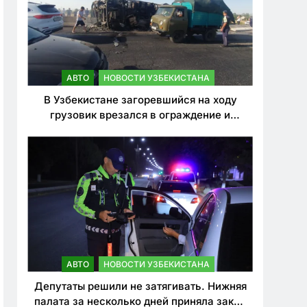
АВТО
НОВОСТИ УЗБЕКИСТАНА
В Узбекистане загоревшийся на ходу
грузовик врезался в ограждение и
перевернулся. Водитель погиб
АВТО
НОВОСТИ УЗБЕКИСТАНА
Депутаты решили не затягивать. Нижняя
палата за несколько дней приняла закон