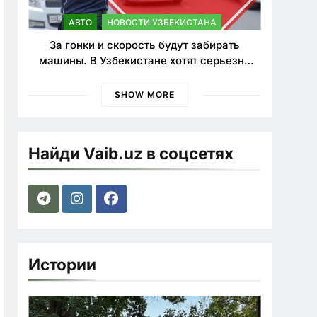
АВТО
НОВОСТИ УЗБЕКИСТАНА
За гонки и скорость будут забирать
машины. В Узбекистане хотят серьезно
ужесточить наказания для лихачей
SHOW MORE
Найди Vaib.uz в соцсетях
Истории