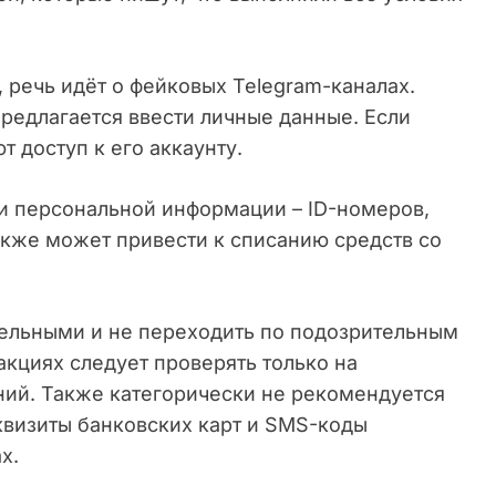
 речь идёт о фейковых Telegram-каналах.
редлагается ввести личные данные. Если
 доступ к его аккаунту.
и персональной информации – ID-номеров,
также может привести к списанию средств со
ельными и не переходить по подозрительным
кциях следует проверять только на
ний. Также категорически не рекомендуется
квизиты банковских карт и SMS-коды
х.