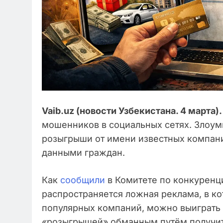
Vaib.uz (новости Узбекистана. 4 марта).
мошенников в социальных сетях. Злоу
розыгрыши от имени известных компани
данными граждан.
Как
сообщили
в Комитете по конкуренци
распространяется ложная реклама, в кот
популярных компаний, можно выиграть 
«розыгрышей» обманным путём получит