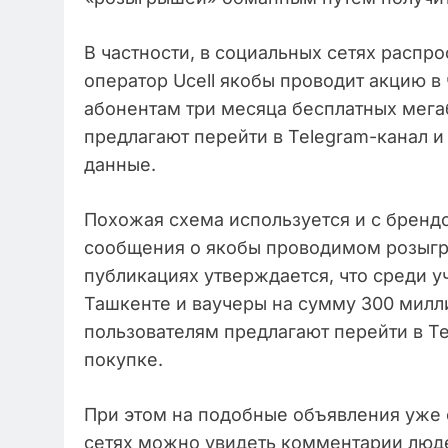
В частности, в социальных сетях распр
оператор Ucell якобы проводит акцию в
абонентам три месяца бесплатных мегаб
предлагают перейти в Telegram-канал и
данные.
Похожая схема используется и с брендо
сообщения о якобы проводимом розыгры
публикациях утверждается, что среди у
Ташкенте и ваучеры на сумму 300 милли
пользователям предлагают перейти в Te
покупке.
При этом на подобные объявления уже 
сетях можно увидеть комментарии люде