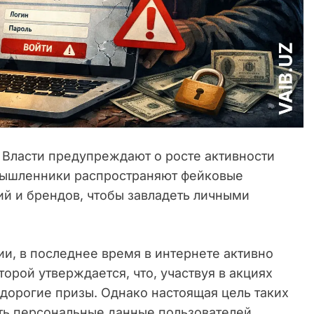
Власти предупреждают о росте активности
мышленники распространяют фейковые
й и брендов, чтобы завладеть личными
и, в последнее время в интернете активно
орой утверждается, что, участвуя в акциях
дорогие призы. Однако настоящая цель таких
ь персональные данные пользователей.