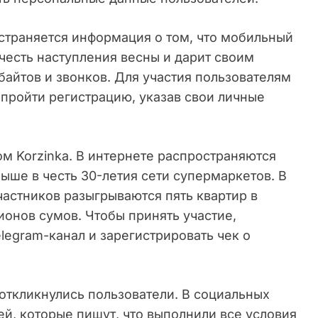
остраняется информация о том, что мобильный
 честь наступления весны и дарит своим
айтов и звонков. Для участия пользователям
 пройти регистрацию, указав свои личные
м Korzinka. В интернете распространяются
ше в честь 30-летия сети супермаркетов. В
частников разыгрываются пять квартир в
онов сумов. Чтобы принять участие,
legram-канал и зарегистрировать чек о
откликнулись пользователи. В социальных
й, которые пишут, что выполнили все условия