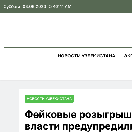
Skip
Суббота, 08.08.2026
5:46:42 AM
to
content
НОВОСТИ УЗБЕКИСТАНА
ЭК
НОВОСТИ УЗБЕКИСТАНА
Фейковые розыгрыши
власти предупредил