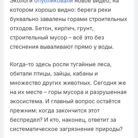
Экологи
опубликовали
новое видео, на
котором хорошо видно: берега реки
буквально завалены горами строительных
отходов. Бетон, кирпич, грунт,
строительный мусор – всё это без
стеснения вываливают прямо у воды.
Когда-то здесь росли тугайные леса,
обитали птицы, зайцы, кабаны и
множество других животных. Сегодня же
на их месте – горы мусора и разрушенная
экосистема. И главный вопрос остаётся
прежним: когда закончится этот
беспредел? И кто, наконец, ответит за
систематическое загрязнение природы?