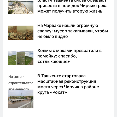
привести в порядок Чирчик: река
может получить вторую жизнь
На Чарваке нашли огромную
свалку: мусор закапывали, чтобы
не было видно
Холмы с маками превратили в
помойку: спасибо,
«отдыхающие»
В Ташкенте стартовала
На фото -
масштабная реконструкция
строительство
моста через Чирчик в районе
временного
круга «Рохат»
моста через
реку Чирчик