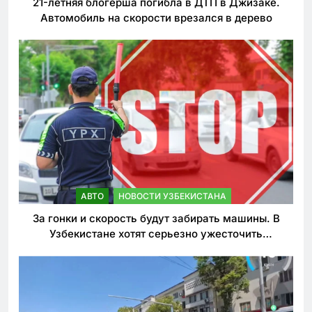
21-летняя блогерша погибла в ДТП в Джизаке.
Автомобиль на скорости врезался в дерево
АВТО
НОВОСТИ УЗБЕКИСТАНА
За гонки и скорость будут забирать машины. В
Узбекистане хотят серьезно ужесточить
наказания для лихачей