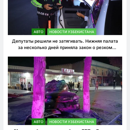
АВТО
НОВОСТИ УЗБЕКИСТАНА
Депутаты решили не затягивать. Нижняя палата
за несколько дней приняла закон о резком
ужесточении наказаний для нарушителей ПДД
АВТО
НОВОСТИ УЗБЕКИСТАНА