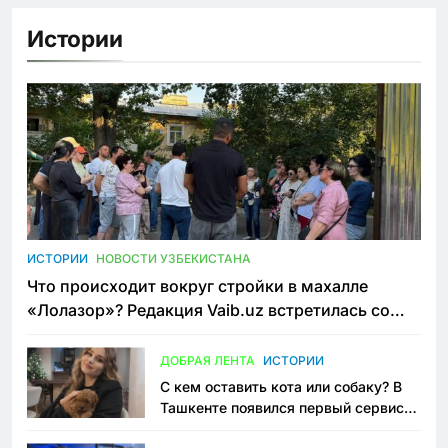
Истории
ИСТОРИИ
НОВОСТИ УЗБЕКИСТАНА
Что происходит вокруг стройки в махалле
«Лолазор»? Редакция Vaib.uz встретилась со
всеми сторонами конфликта
ДОБРАЯ ЛЕНТА
ИСТОРИИ
С кем оставить кота или собаку? В
Ташкенте появился первый сервис
зоонянь