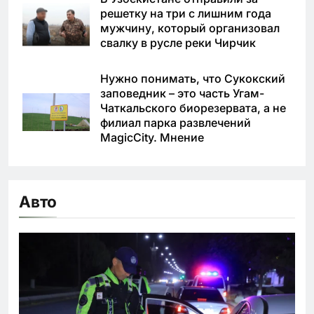
решетку на три с лишним года
мужчину, который организовал
свалку в русле реки Чирчик
Нужно понимать, что Сукокский
заповедник – это часть Угам-
Чаткальского биорезервата, а не
филиал парка развлечений
MagicCity. Мнение
Авто