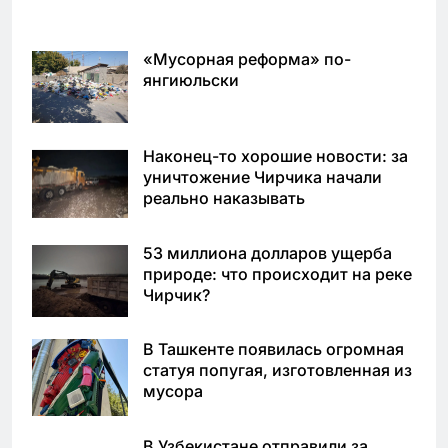
«Мусорная реформа» по-
янгиюльски
Наконец-то хорошие новости: за
уничтожение Чирчика начали
реально наказывать
53 миллиона долларов ущерба
природе: что происходит на реке
Чирчик?
В Ташкенте появилась огромная
статуя попугая, изготовленная из
мусора
В Узбекистане отправили за