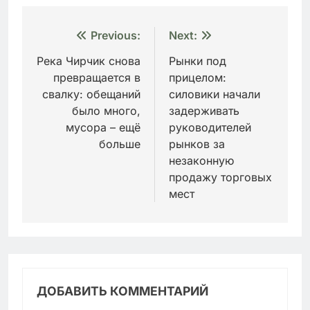
Навигация
Previous:
Next:
по
Река Чирчик снова
Рынки под
превращается в
прицелом:
записям
свалку: обещаний
силовики начали
было много,
задерживать
мусора – ещё
руководителей
больше
рынков за
незаконную
продажу торговых
мест
ДОБАВИТЬ КОММЕНТАРИЙ