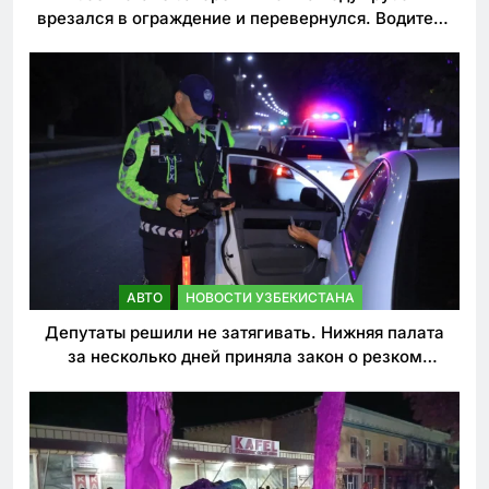
врезался в ограждение и перевернулся. Водитель
погиб
АВТО
НОВОСТИ УЗБЕКИСТАНА
Депутаты решили не затягивать. Нижняя палата
за несколько дней приняла закон о резком
ужесточении наказаний для нарушителей ПДД