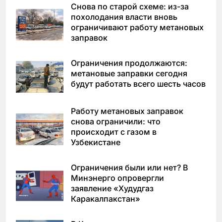
Снова по старой схеме: из-за
похолодания власти вновь
ограничивают работу метановых
заправок
Ограничения продолжаются:
метановые заправки сегодня
будут работать всего шесть часов
Работу метановых заправок
снова ограничили: что
происходит с газом в
Узбекистане
Ограничения были или нет? В
Минэнерго опровергли
заявление «Худудгаз
Каракалпакстан»