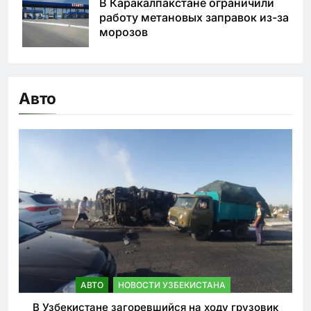
В Каракалпакстане ограничили
работу метановых заправок из-за
морозов
Авто
АВТО
НОВОСТИ УЗБЕКИСТАНА
В Узбекистане загоревшийся на ходу грузовик