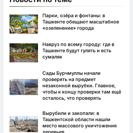
Парки, озёра и фонтаны: в
Ташкенте обещают масштабное
«озеленение» города
Навруз по всему городу: где в
Ташкенте будут гулять и есть
сумаляк
Сады Бурчмуллы начали
проверять на предмет
незаконной вырубки. Главное,
чтобы к концу проверки там ещё
осталось, что проверять
Вырубили и закопали: в
Ташкентской области нашли
место массового уничтожения
деревьев