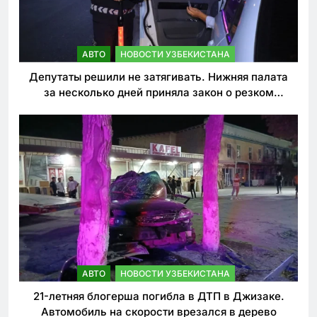
АВТО
НОВОСТИ УЗБЕКИСТАНА
Депутаты решили не затягивать. Нижняя палата
за несколько дней приняла закон о резком
ужесточении наказаний для нарушителей ПДД
АВТО
НОВОСТИ УЗБЕКИСТАНА
21-летняя блогерша погибла в ДТП в Джизаке.
Автомобиль на скорости врезался в дерево