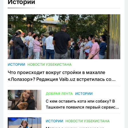
Истории
ИСТОРИИ
НОВОСТИ УЗБЕКИСТАНА
Что происходит вокруг стройки в махалле
«Лолазор»? Редакция Vaib.uz встретилась со
всеми сторонами конфликта
ДОБРАЯ ЛЕНТА
ИСТОРИИ
С кем оставить кота или собаку? В
Ташкенте появился первый сервис
зоонянь
ИСТОРИИ
НОВОСТИ УЗБЕКИСТАНА