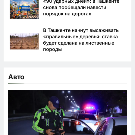
«90 ударных дней»: в Ташкенте
снова пообещали навести
порядок на дорогах
В Ташкенте начнут высаживать
«правильные» деревья: ставка
будет сделана на лиственные
породы
Авто