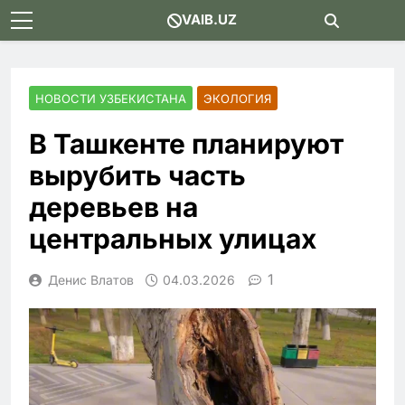
Skip
VAIB.UZ
to
content
НОВОСТИ УЗБЕКИСТАНА
ЭКОЛОГИЯ
В Ташкенте планируют
вырубить часть
деревьев на
центральных улицах
1
Денис Влатов
04.03.2026