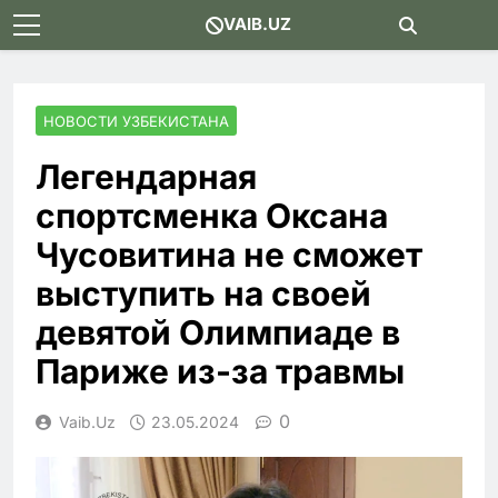
Skip
VAIB.UZ
to
content
НОВОСТИ УЗБЕКИСТАНА
Легендарная
спортсменка Оксана
Чусовитина не сможет
выступить на своей
девятой Олимпиаде в
Париже из-за травмы
0
Vaib.uz
23.05.2024