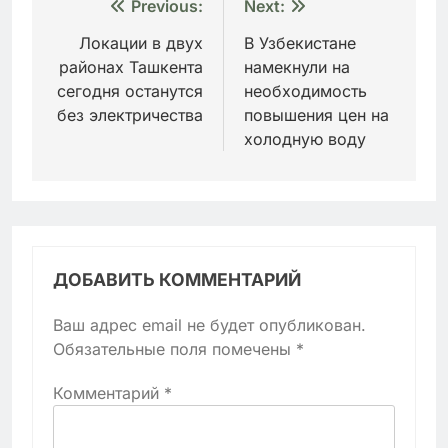
Навигация
Previous:
Next:
по
Локации в двух
В Узбекистане
районах Ташкента
намекнули на
записям
сегодня останутся
необходимость
без электричества
повышения цен на
холодную воду
ДОБАВИТЬ КОММЕНТАРИЙ
Ваш адрес email не будет опубликован.
Обязательные поля помечены
*
Комментарий
*