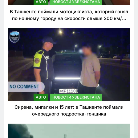
АВТО
НОВОСТИ УЗБЕКИСТАНА
В Ташкенте поймали мотоциклиста, который гонял
по ночному городу на скорости свыше 200 км/ч.
Теперь он обещает больше так не делать
АВТО
НОВОСТИ УЗБЕКИСТАНА
Сирена, мигалки и 15 лет: в Ташкенте поймали
очередного подростка-гонщика