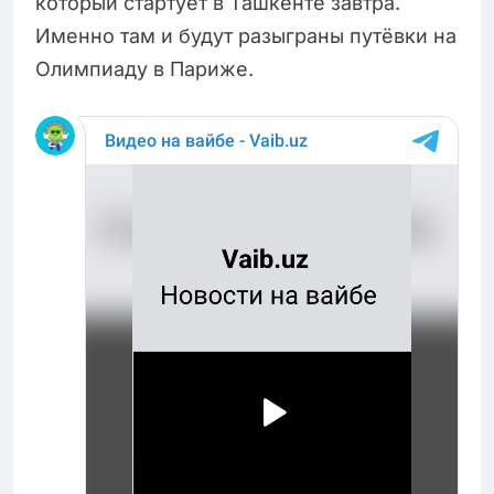
который стартует в Ташкенте завтра.
Именно там и будут разыграны путёвки на
Олимпиаду в Париже.