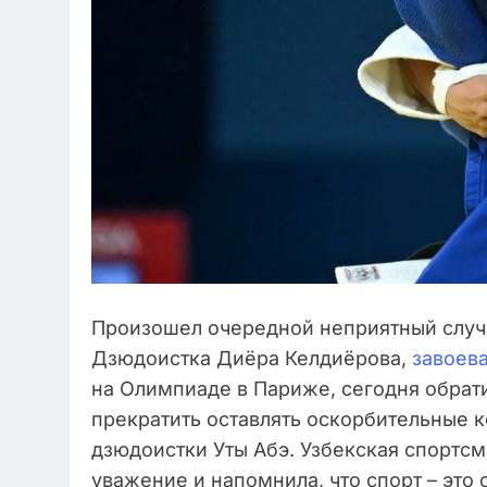
Произошел очередной неприятный случ
Дзюдоистка Диёра Келдиёрова,
завоев
на Олимпиаде в Париже, сегодня обрат
прекратить оставлять оскорбительные 
дзюдоистки Уты Абэ. Узбекская спортсм
уважение и напомнила, что спорт – это 