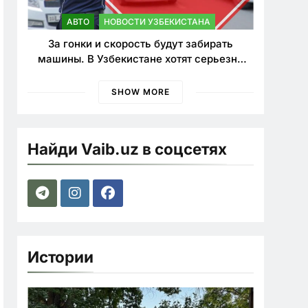
АВТО
НОВОСТИ УЗБЕКИСТАНА
За гонки и скорость будут забирать
машины. В Узбекистане хотят серьезно
ужесточить наказания для лихачей
SHOW MORE
Найди Vaib.uz в соцсетях
Истории