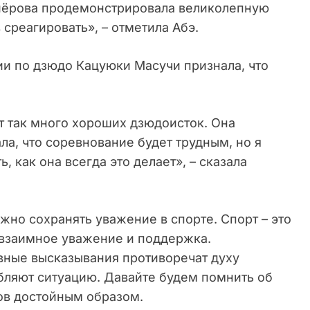
диёрова продемонстрировала великолепную
в среагировать», – отметила Абэ.
и по дзюдо Кацуюки Масучи признала, что
ет так много хороших дзюдоисток. Она
ла, что соревнование будет трудным, но я
, как она всегда это делает», – сказала
жно сохранять уважение в спорте. Спорт – это
и взаимное уважение и поддержка.
вные высказывания противоречат духу
убляют ситуацию. Давайте будем помнить об
ов достойным образом.