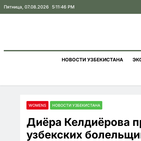
Skip
Пятница, 07.08.2026
5:11:48 PM
to
content
НОВОСТИ УЗБЕКИСТАНА
ЭК
WOMENS
НОВОСТИ УЗБЕКИСТАНА
Диёра Келдиёрова п
узбекских болельщи