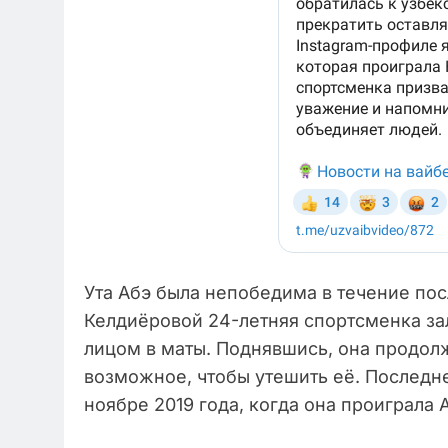
Ута Абэ была непобедима в течение пос
Келдиёровой 24-летняя спортсменка зал
лицом в маты. Поднявшись, она продолж
возможное, чтобы утешить её. Последне
ноябре 2019 года, когда она проиграла