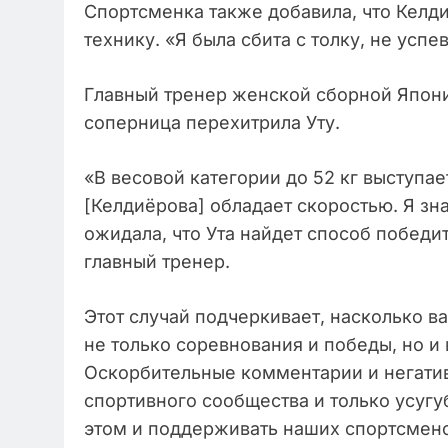
Спортсменка также добавила, что Кел
технику. «Я была сбита с толку, не успе
Главный тренер женской сборной Япони
соперница перехитрила Уту.
«В весовой категории до 52 кг выступа
[Келдиёрова] обладает скоростью. Я зна
ожидала, что Ута найдет способ победить
главный тренер.
Этот случай подчеркивает, насколько ва
не только соревнования и победы, но 
Оскорбительные комментарии и негати
спортивного сообщества и только усуг
этом и поддерживать наших спортсмен