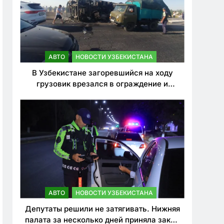
АВТО
НОВОСТИ УЗБЕКИСТАНА
В Узбекистане загоревшийся на ходу
грузовик врезался в ограждение и
перевернулся. Водитель погиб
АВТО
НОВОСТИ УЗБЕКИСТАНА
Депутаты решили не затягивать. Нижняя
палата за несколько дней приняла закон