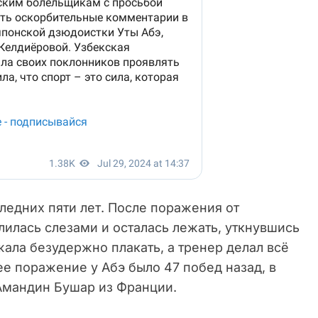
ледних пяти лет. После поражения от
илась слезами и осталась лежать, уткнувшись
ала безудержно плакать, а тренер делал всё
е поражение у Абэ было 47 побед назад, в
 Амандин Бушар из Франции.