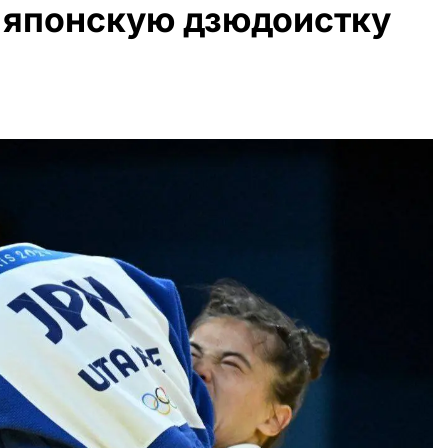
 японскую дзюдоистку