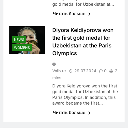
gold medal for Uzbekistan at…
Читать больше
Diyora Keldiyorova won
the first gold medal for
NEWS
Uzbekistan at the Paris
WOMENS
Olympics
Vaib.uz
29.07.2024
0
2
mins
Diyora Keldiyorova won the first
gold medal for Uzbekistan at the
Paris Olympics. In addition, this
award became the first…
Читать больше