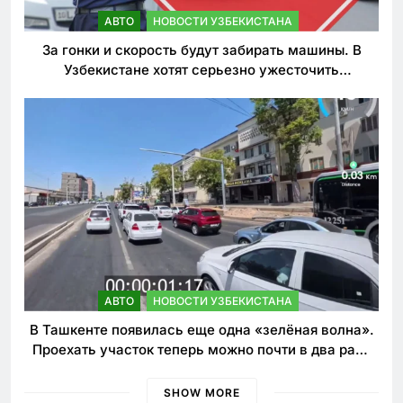
АВТО
НОВОСТИ УЗБЕКИСТАНА
За гонки и скорость будут забирать машины. В
Узбекистане хотят серьезно ужесточить
наказания для лихачей
АВТО
НОВОСТИ УЗБЕКИСТАНА
В Ташкенте появилась еще одна «зелёная волна».
Проехать участок теперь можно почти в два раза
быстрее
SHOW MORE