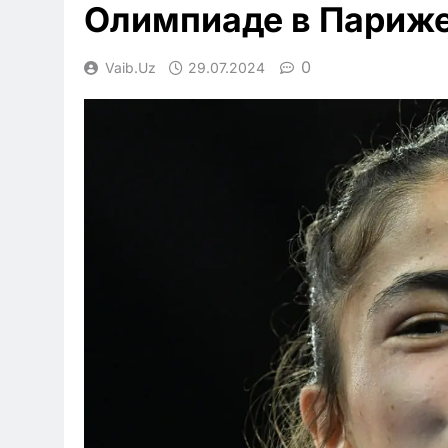
Олимпиаде в Париж
0
Vaib.uz
29.07.2024