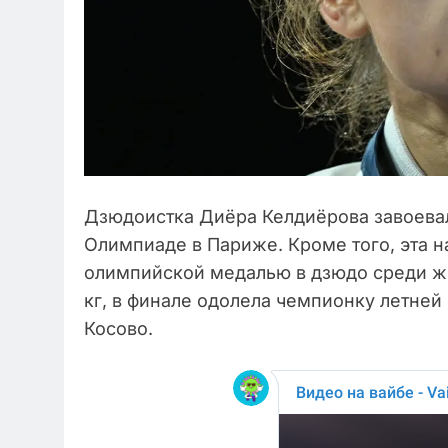
Дзюдоистка Диёра Келдиёрова завоевал
Олимпиаде в Париже. Кроме того, эта н
олимпийской медалью в дзюдо среди же
кг, в финале одолела чемпионку летне
Косово.