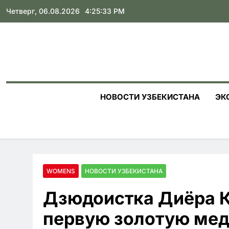
Skip
Четверг, 06.08.2026
4:25:34 PM
to
content
НОВОСТИ УЗБЕКИСТАНА
ЭК
WOMENS
НОВОСТИ УЗБЕКИСТАНА
Дзюдоистка Диёра К
первую золотую мед