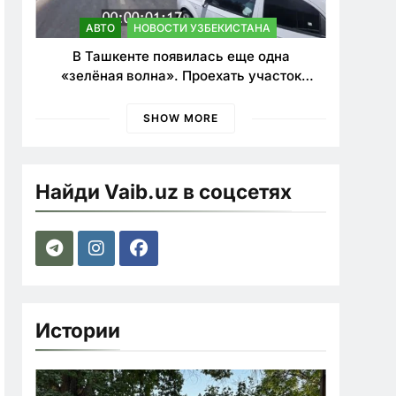
АВТО
НОВОСТИ УЗБЕКИСТАНА
В Ташкенте появилась еще одна
«зелёная волна». Проехать участок
теперь можно почти в два раза быстрее
SHOW MORE
Найди Vaib.uz в соцсетях
Истории