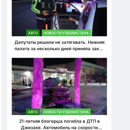
АВТО
НОВОСТИ УЗБЕКИСТАНА
Депутаты решили не затягивать. Нижняя
палата за несколько дней приняла закон
о резком ужесточении наказаний для
нарушителей ПДД
АВТО
НОВОСТИ УЗБЕКИСТАНА
21-летняя блогерша погибла в ДТП в
Джизаке. Автомобиль на скорости