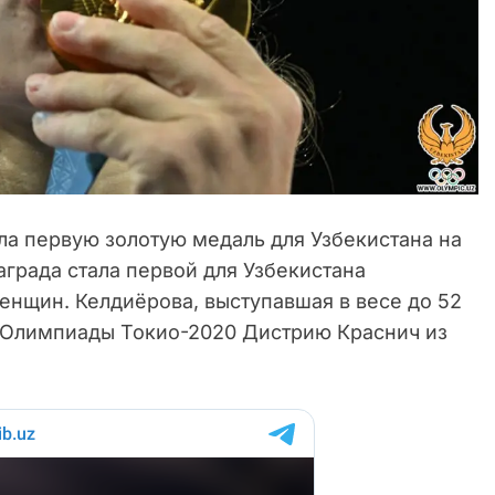
а первую золотую медаль для Узбекистана на
аграда стала первой для Узбекистана
нщин. Келдиёрова, выступавшая в весе до 52
й Олимпиады Токио-2020 Дистрию Краснич из