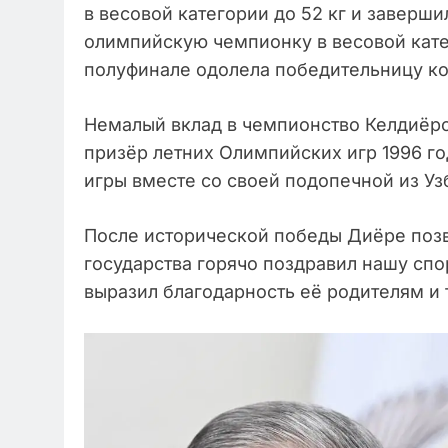
в весовой категории до 52 кг и заверши
олимпийскую чемпионку в весовой кате
полуфинале одолела победительницу к
Немалый вклад в чемпионство Келдиёро
призёр летних Олимпийских игр 1996 го
игры вместе со своей подопечной из Уз
После исторической победы Диёре позв
государства горячо поздравил нашу спо
выразил благодарность её родителям и