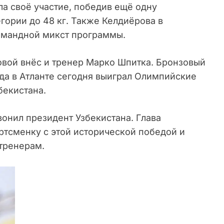
ла своё участие, победив ещё одну
гории до 48 кг. Также Келдиёрова в
омандной микст программы.
вой внёс и тренер Марко Шпитка. Бронзовый
да в Атланте сегодня выиграл Олимпийские
бекистана.
онил президент Узбекистана. Глава
ртсменку с этой исторической победой и
 тренерам.