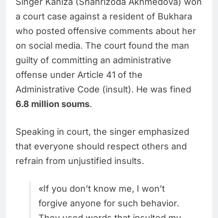
Singer Kaniza (Shahrizoda Akhmedova) won
a court case against a resident of Bukhara
who posted offensive comments about her
on social media. The court found the man
guilty of committing an administrative
offense under Article 41 of the
Administrative Code (insult). He was fined
6.8 million soums
.
Speaking in court, the singer emphasized
that everyone should respect others and
refrain from unjustified insults.
«If you don’t know me, I won’t
forgive anyone for such behavior.
They used words that insulted my