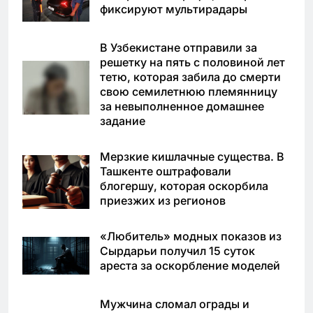
фиксируют мультирадары
В Узбекистане отправили за
решетку на пять с половиной лет
тетю, которая забила до смерти
свою семилетнюю племянницу
за невыполненное домашнее
задание
Мерзкие кишлачные существа. В
Ташкенте оштрафовали
блогершу, которая оскорбила
приезжих из регионов
«Любитель» модных показов из
Сырдарьи получил 15 суток
ареста за оскорбление моделей
Мужчина сломал ограды и