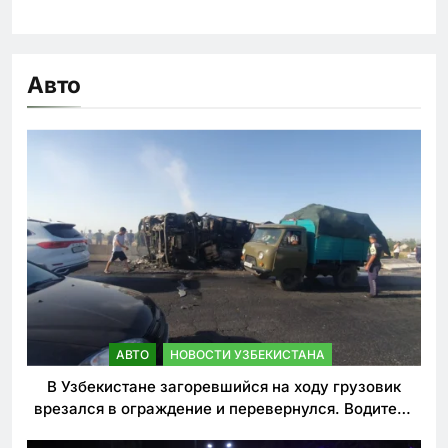
Авто
АВТО
НОВОСТИ УЗБЕКИСТАНА
В Узбекистане загоревшийся на ходу грузовик
врезался в ограждение и перевернулся. Водитель
погиб