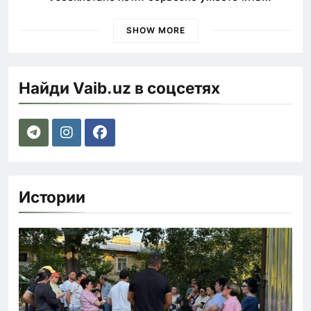
наказания для лихачей
SHOW MORE
Найди Vaib.uz в соцсетях
Истории