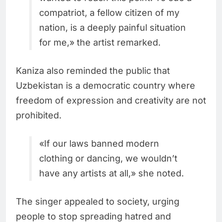
compatriot, a fellow citizen of my
nation, is a deeply painful situation
for me,» the artist remarked.
Kaniza also reminded the public that
Uzbekistan is a democratic country where
freedom of expression and creativity are not
prohibited.
«If our laws banned modern
clothing or dancing, we wouldn’t
have any artists at all,» she noted.
The singer appealed to society, urging
people to stop spreading hatred and