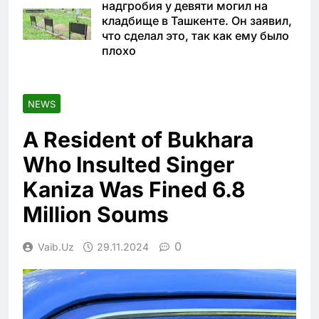
надгробия у девяти могил на
кладбище в Ташкенте. Он заявил,
что сделал это, так как ему было
плохо
NEWS
A Resident of Bukhara
Who Insulted Singer
Kaniza Was Fined 6.8
Million Soums
0
Vaib.uz
29.11.2024