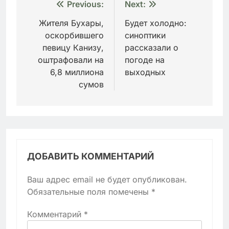
Навигация
Previous:
Next:
по
Жителя Бухары,
Будет холодно:
оскорбившего
синоптики
записям
певицу Канизу,
рассказали о
оштрафовали на
погоде на
6,8 миллиона
выходных
сумов
ДОБАВИТЬ КОММЕНТАРИЙ
Ваш адрес email не будет опубликован.
Обязательные поля помечены
*
Комментарий
*