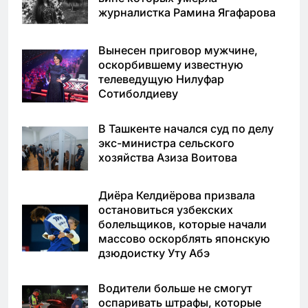
журналистка Рамина Ягафарова
Вынесен приговор мужчине,
оскорбившему известную
телеведущую Нилуфар
Сотиболдиеву
В Ташкенте начался суд по делу
экс-министра сельского
хозяйства Азиза Воитова
Диёра Келдиёрова призвала
остановиться узбекских
болельщиков, которые начали
массово оскорблять японскую
дзюдоистку Уту Абэ
Водители больше не смогут
оспаривать штрафы, которые