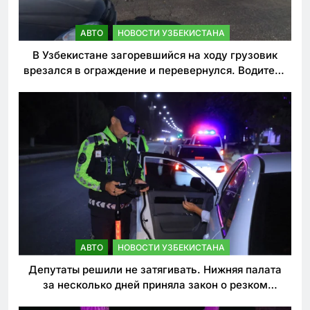
АВТО
НОВОСТИ УЗБЕКИСТАНА
В Узбекистане загоревшийся на ходу грузовик
врезался в ограждение и перевернулся. Водитель
погиб
АВТО
НОВОСТИ УЗБЕКИСТАНА
Депутаты решили не затягивать. Нижняя палата
за несколько дней приняла закон о резком
ужесточении наказаний для нарушителей ПДД