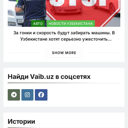
АВТО
НОВОСТИ УЗБЕКИСТАНА
За гонки и скорость будут забирать машины. В
Узбекистане хотят серьезно ужесточить
наказания для лихачей
SHOW MORE
Найди Vaib.uz в соцсетях
Истории