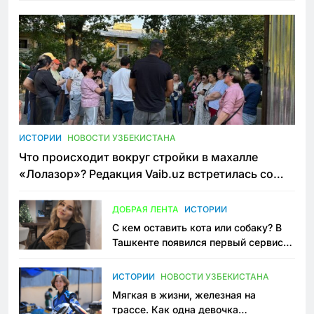
ИСТОРИИ
НОВОСТИ УЗБЕКИСТАНА
Что происходит вокруг стройки в махалле
«Лолазор»? Редакция Vaib.uz встретилась со
всеми сторонами конфликта
ДОБРАЯ ЛЕНТА
ИСТОРИИ
С кем оставить кота или собаку? В
Ташкенте появился первый сервис
зоонянь
ИСТОРИИ
НОВОСТИ УЗБЕКИСТАНА
Мягкая в жизни, железная на
трассе. Как одна девочка