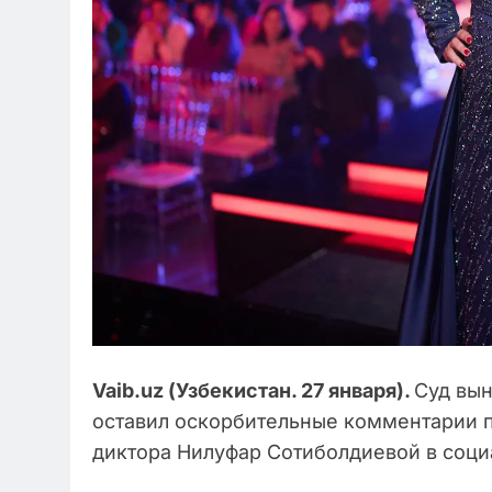
Vaib
.
uz
(Узбекистан. 27 января).
Суд вын
оставил оскорбительные комментарии п
диктора Нилуфар Сотиболдиевой в социа