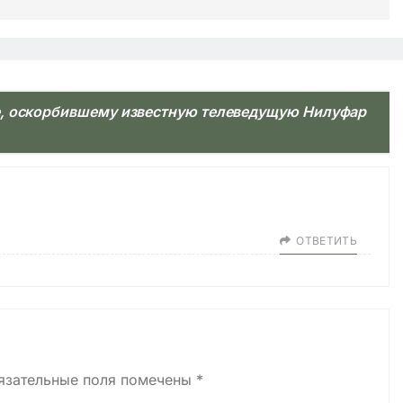
, оскорбившему известную телеведущую Нилуфар
ОТВЕТИТЬ
язательные поля помечены
*