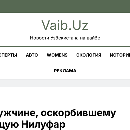
Vaib.uz
Новости Узбекистана на вайбе
СПЕРТЫ
АВТО
WOMENS
ЭКОЛОГИЯ
ИСТОРИ
РЕКЛАМА
ужчине, оскорбившему
ущую Нилуфар