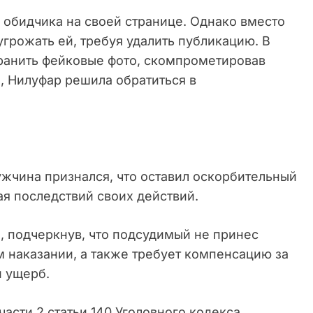
 обидчика на своей странице. Однако вместо
угрожать ей, требуя удалить публикацию. В
ранить фейковые фото, скомпрометировав
, Нилуфар решила обратиться в
ужчина признался, что оставил оскорбительный
я последствий своих действий.
, подчеркнув, что подсудимый не принес
м наказании, а также требует компенсацию за
 ущерб.
асти 2 статьи 140 Уголовного кодекса