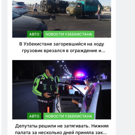
АВТО
НОВОСТИ УЗБЕКИСТАНА
В Узбекистане загоревшийся на ходу
грузовик врезался в ограждение и
перевернулся. Водитель погиб
АВТО
НОВОСТИ УЗБЕКИСТАНА
Депутаты решили не затягивать. Нижняя
палата за несколько дней приняла закон