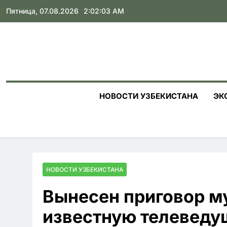
Skip
Пятница, 07.08.2026
2:02:04 AM
to
content
НОВОСТИ УЗБЕКИСТАНА
ЭК
НОВОСТИ УЗБЕКИСТАНА
Вынесен приговор м
известную телевед