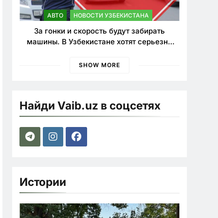
АВТО
НОВОСТИ УЗБЕКИСТАНА
За гонки и скорость будут забирать
машины. В Узбекистане хотят серьезно
ужесточить наказания для лихачей
SHOW MORE
Найди Vaib.uz в соцсетях
Истории