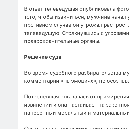
В ответ телеведущая опубликовала фото
того, чтобы извиниться, мужчина начал 
противном случае он угрожал распрост
телеведущую. Столкнувшись с угрозами
правоохранительные органы.
Решение суда
Во время судебного разбирательства м
комментарий «на эмоциях», не осознава
Потерпевшая отказалась от примирения
извинений и она настаивает на законно
нанесенный моральный и материальный
Суд признал подсудимого виновным по ч