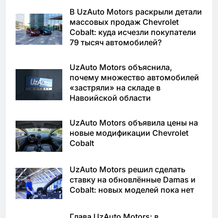
В UzAuto Motors раскрыли детали
массовых продаж Chevrolet
Cobalt: куда исчезли покупатели
79 тысяч автомобилей?
UzAuto Motors объяснила,
почему множество автомобилей
«застряли» на складе в
Навоийской области
UzAuto Motors объявила цены на
новые модификации Chevrolet
Cobalt
UzAuto Motors решил сделать
ставку на обновлённые Damas и
Cobalt: новых моделей пока нет
Глава UzAuto Motors: в