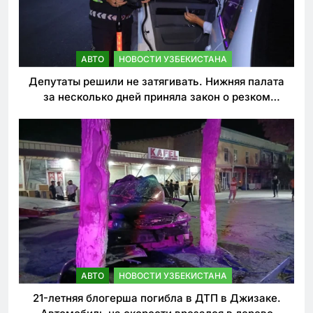
АВТО
НОВОСТИ УЗБЕКИСТАНА
Депутаты решили не затягивать. Нижняя палата
за несколько дней приняла закон о резком
ужесточении наказаний для нарушителей ПДД
АВТО
НОВОСТИ УЗБЕКИСТАНА
21-летняя блогерша погибла в ДТП в Джизаке.