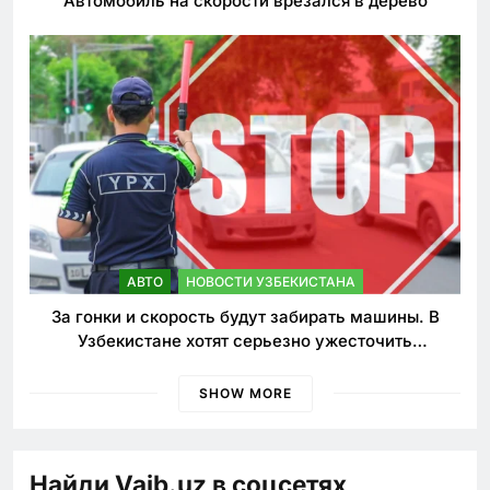
Автомобиль на скорости врезался в дерево
АВТО
НОВОСТИ УЗБЕКИСТАНА
За гонки и скорость будут забирать машины. В
Узбекистане хотят серьезно ужесточить
наказания для лихачей
SHOW MORE
Найди Vaib.uz в соцсетях