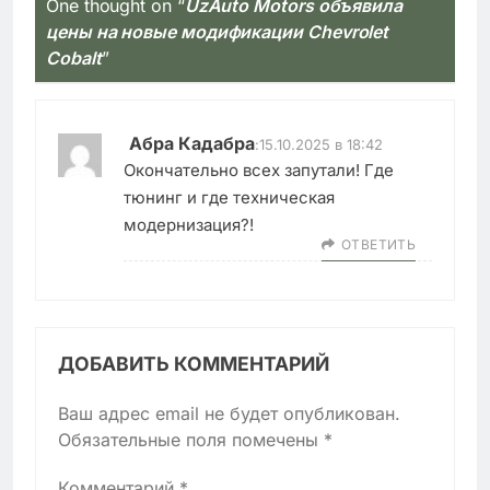
One thought on “
UzAuto Motors объявила
цены на новые модификации Chevrolet
Cobalt
”
Абра Кадабра
:
15.10.2025 в 18:42
Окончательно всех запутали! Где
тюнинг и где техническая
модернизация?!
ОТВЕТИТЬ
ДОБАВИТЬ КОММЕНТАРИЙ
Ваш адрес email не будет опубликован.
Обязательные поля помечены
*
Комментарий
*