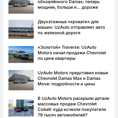
обновлённого Damas: теперь
мощнее, больше и… дороже
Двухэтажные «кровати» для
машин: UzAuto отправляет авто
по железной дороге
«Золотой» Traverse: UzAuto
Motors начал продажи Chevrolet
по цене квартиры
UzAuto Motors представил новые
Chevrolet Damas Max и Damas
Move: подробности и цены
В UzAuto Motors раскрыли детали
массовых продаж Chevrolet
Cobalt: куда исчезли покупатели
79 тысяч автомобилей?