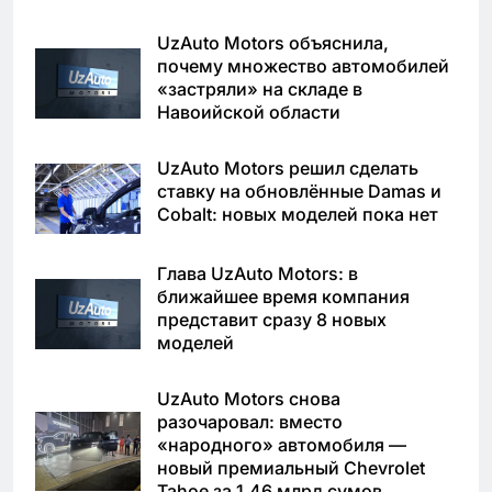
UzAuto Motors объяснила,
почему множество автомобилей
«застряли» на складе в
Навоийской области
UzAuto Motors решил сделать
ставку на обновлённые Damas и
Cobalt: новых моделей пока нет
Глава UzAuto Motors: в
ближайшее время компания
представит сразу 8 новых
моделей
UzAuto Motors снова
разочаровал: вместо
«народного» автомобиля —
новый премиальный Chevrolet
Tahoe за 1,46 млрд сумов