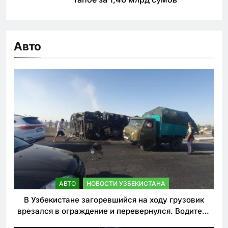
Авто
АВТО
НОВОСТИ УЗБЕКИСТАНА
В Узбекистане загоревшийся на ходу грузовик
врезался в ограждение и перевернулся. Водитель
погиб