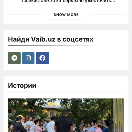
Узбекистане хотят серьезно ужесточить
наказания для лихачей
SHOW MORE
Найди Vaib.uz в соцсетях
Истории