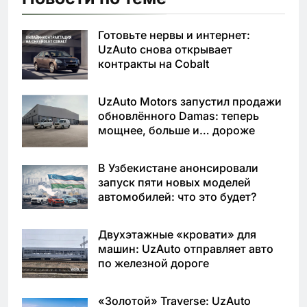
Готовьте нервы и интернет:
UzAuto снова открывает
контракты на Cobalt
UzAuto Motors запустил продажи
обновлённого Damas: теперь
мощнее, больше и… дороже
В Узбекистане анонсировали
запуск пяти новых моделей
автомобилей: что это будет?
Двухэтажные «кровати» для
машин: UzAuto отправляет авто
по железной дороге
«Золотой» Traverse: UzAuto