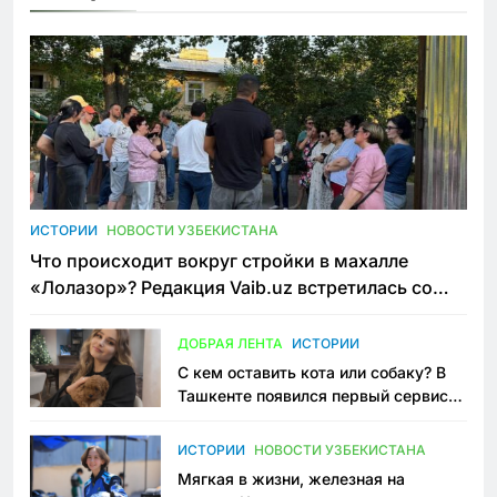
ИСТОРИИ
НОВОСТИ УЗБЕКИСТАНА
Что происходит вокруг стройки в махалле
«Лолазор»? Редакция Vaib.uz встретилась со
всеми сторонами конфликта
ДОБРАЯ ЛЕНТА
ИСТОРИИ
С кем оставить кота или собаку? В
Ташкенте появился первый сервис
зоонянь
ИСТОРИИ
НОВОСТИ УЗБЕКИСТАНА
Мягкая в жизни, железная на