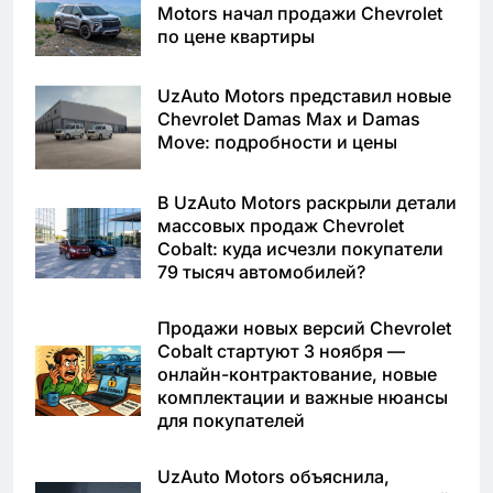
Motors начал продажи Chevrolet
по цене квартиры
UzAuto Motors представил новые
Chevrolet Damas Max и Damas
Move: подробности и цены
В UzAuto Motors раскрыли детали
массовых продаж Chevrolet
Cobalt: куда исчезли покупатели
79 тысяч автомобилей?
Продажи новых версий Chevrolet
Cobalt стартуют 3 ноября —
онлайн-контрактование, новые
комплектации и важные нюансы
для покупателей
UzAuto Motors объяснила,