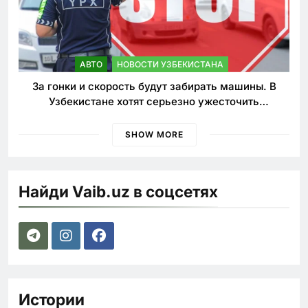
АВТО
НОВОСТИ УЗБЕКИСТАНА
За гонки и скорость будут забирать машины. В
Узбекистане хотят серьезно ужесточить
наказания для лихачей
SHOW MORE
Найди Vaib.uz в соцсетях
Истории