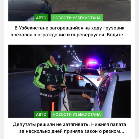
АВТО
НОВОСТИ УЗБЕКИСТАНА
В Узбекистане загоревшийся на ходу грузовик
врезался в ограждение и перевернулся. Водитель
погиб
АВТО
НОВОСТИ УЗБЕКИСТАНА
Депутаты решили не затягивать. Нижняя палата
за несколько дней приняла закон о резком
ужесточении наказаний для нарушителей ПДД