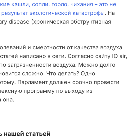
кие кашли, сопли, горло, чихания – это не
о результат экологической катастрофы
. На
nary disease (хроническая обструктивная
олеваний и смертности от качества воздуха
атей написано в сети. Согласно сайту IQ air,
 по загрязненности воздуха. Можно долго
новится сложно. Что делать? Одно
этому. Парламент должен срочно провести
плексную программу по выходу из
 она.
 нашей статьей