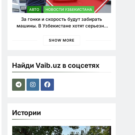
АВТО
НОВОСТИ УЗБЕКИСТАНА
За гонки и скорость будут забирать
машины. В Узбекистане хотят серьезно
ужесточить наказания для лихачей
SHOW MORE
Найди Vaib.uz в соцсетях
Истории