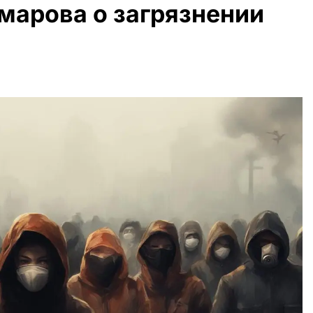
марова о загрязнении