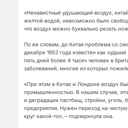
«Ненавистный удушающий воздух, китай
желтой водой, невозможно было свободн
что воздух можно буквально резать нож
По ее словам, до Китая проблема со см
декабре 1952 года известен как худший 
пять дней более 4 тысяч человек в бри
заболеваний, многие из которых пожил
«При этом в Китае и Лондоне воздух б
промышленностью. В нашем случае, это
и деградации пастбищ, стройки, уголь
предприятия. Нужен переход на чистую 
круг какой-то», – подчеркнула она.