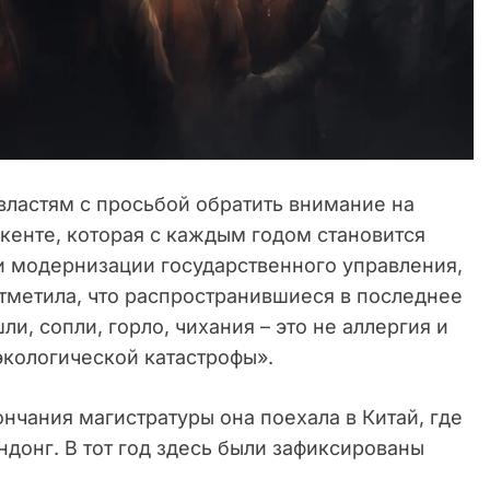
властям с просьбой обратить внимание на
кенте, которая с каждым годом становится
и модернизации государственного управления,
тметила, что распространившиеся в последнее
, сопли, горло, чихания – это не аллергия и
 экологической катастрофы».
кончания магистратуры она поехала в Китай, где
ндонг. В тот год здесь были зафиксированы