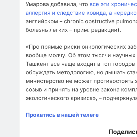
Умарова добавила, что
все эти хроничес
аллергия и следствие ковида, а нередк
английском – chronic obstructive pulmo
болезнь легких – прим. редакции).
«Про прямые риски онкологических заб
вообще молчу. Об этом тысячи научных ст
Ташкент все чаще входит в топ городов
обсуждать методологию, но дышать ста
министерство не может противостоять 
созыв и принять на уровне закона ком
экологического кризиса», – подчеркнула
Прокатись в нашей телеге
Поделись