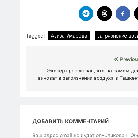
Tagged:
Азиза Умарова
загрязнение воз
Навигация
Previou
по
Эксперт рассказал, кто на самом де
виноват в загрязнении воздуха в Ташкен
записям
ДОБАВИТЬ КОММЕНТАРИЙ
Ваш адрес email не будет опубликован.
Об