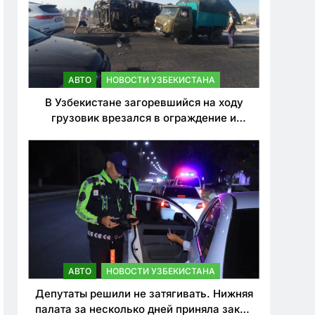
АВТО
НОВОСТИ УЗБЕКИСТАНА
В Узбекистане загоревшийся на ходу
грузовик врезался в ограждение и
перевернулся. Водитель погиб
АВТО
НОВОСТИ УЗБЕКИСТАНА
Депутаты решили не затягивать. Нижняя
палата за несколько дней приняла закон