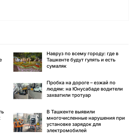
Навруз по всему городу: где в
е
Ташкенте будут гулять и есть
сумаляк
Пробка на дороге – езжай по
людям: на Юнусабаде водители
захватили тротуар
ть
В Ташкенте выявили
х
многочисленные нарушения при
установке зарядок для
электромобилей