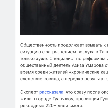
Общественность продолжает взывать к 
ситуацию с загрязнением воздуха в Таш
только хуже. Специалист по реформам 
общественный деятель Азиза Умарова о
время среди жителей «хронические кашли
следствие ковида, а нередко результат
Эксперт
рассказала
, что сразу после о
жила в городе Гуанчжоу, провинция Гуа
рекордные 220+ дней смога.