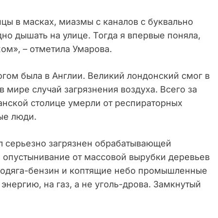
цы в масках, миазмы с каналов с буквально
о дышать на улице. Тогда я впервые поняла,
ом», – отметила Умарова.
огом была в Англии. Великий лондонский смог в
в мире случай загрязнения воздуха. Всего за
танской столице умерли от респираторных
ые люди.
ыл серьезно загрязнен обрабатывающей
 опустынивание от массовой вырубки деревьев
, бодяга-бензин и коптящие небо промышленные
энергию, на газ, а не уголь-дрова. Замкнутый