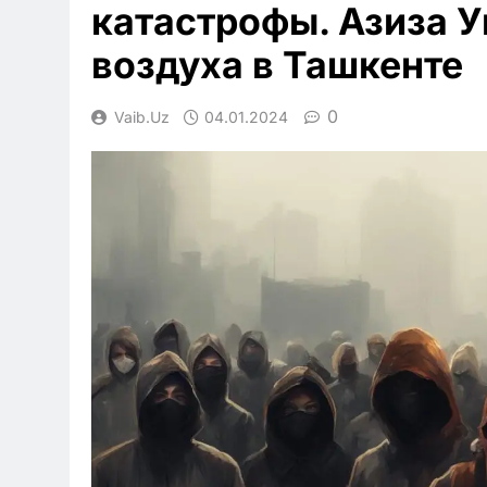
катастрофы. Азиза У
воздуха в Ташкенте
0
Vaib.uz
04.01.2024