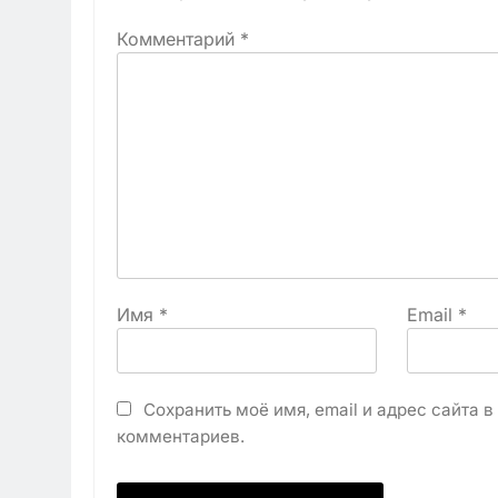
Комментарий
*
Имя
*
Email
*
Сохранить моё имя, email и адрес сайта 
комментариев.