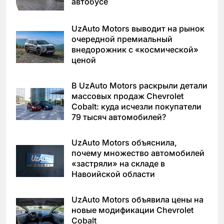
автобусе
UzAuto Motors выводит на рынок
очередной премиальный
внедорожник с «космической»
ценой
В UzAuto Motors раскрыли детали
массовых продаж Chevrolet
Cobalt: куда исчезли покупатели
79 тысяч автомобилей?
UzAuto Motors объяснила,
почему множество автомобилей
«застряли» на складе в
Навоийской области
UzAuto Motors объявила цены на
новые модификации Chevrolet
Cobalt