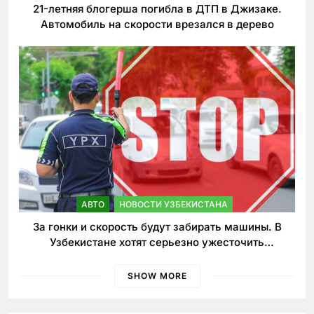
21-летняя блогерша погибла в ДТП в Джизаке.
Автомобиль на скорости врезался в дерево
АВТО
НОВОСТИ УЗБЕКИСТАНА
За гонки и скорость будут забирать машины. В
Узбекистане хотят серьезно ужесточить
наказания для лихачей
SHOW MORE