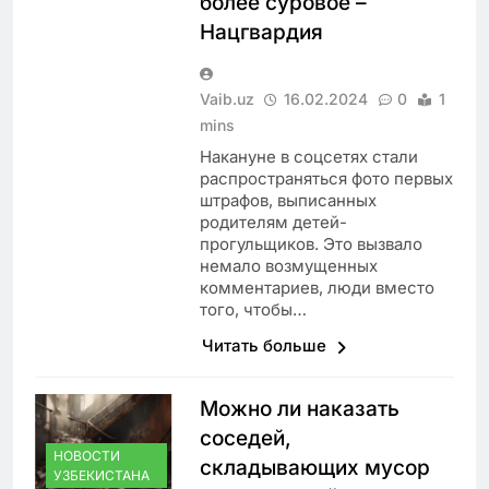
более суровое –
Нацгвардия
Vaib.uz
16.02.2024
0
1
mins
Накануне в соцсетях стали
распространяться фото первых
штрафов, выписанных
родителям детей-
прогульщиков. Это вызвало
немало возмущенных
комментариев, люди вместо
того, чтобы…
Читать больше
Можно ли наказать
соседей,
НОВОСТИ
складывающих мусор
УЗБЕКИСТАНА