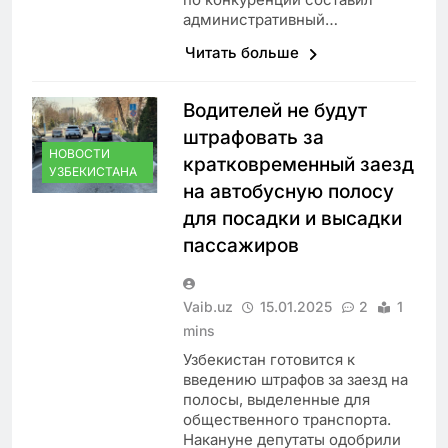
административный…
Читать больше
Водителей не будут
штрафовать за
НОВОСТИ
кратковременный заезд
УЗБЕКИСТАНА
на автобусную полосу
для посадки и высадки
пассажиров
Vaib.uz
15.01.2025
2
1
mins
Узбекистан готовится к
введению штрафов за заезд на
полосы, выделенные для
общественного транспорта.
Накануне депутаты одобрили