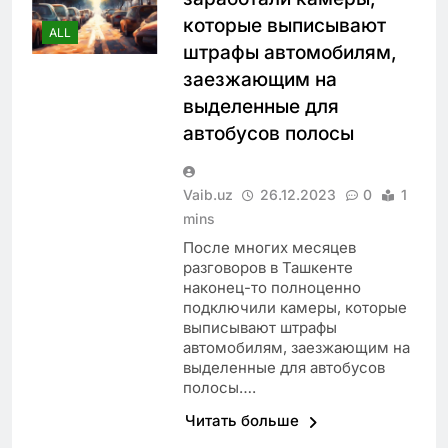
которые выписывают
ALL
штрафы автомобилям,
заезжающим на
выделенные для
автобусов полосы
Vaib.uz
26.12.2023
0
1
mins
После многих месяцев
разговоров в Ташкенте
наконец-то полноценно
подключили камеры, которые
выписывают штрафы
автомобилям, заезжающим на
выделенные для автобусов
полосы….
Читать больше