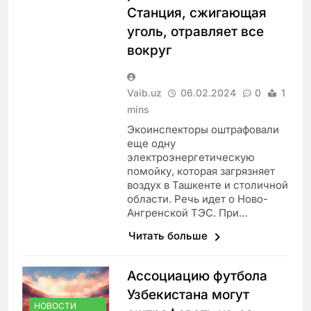
Станция, сжигающая
уголь, отравляет все
вокруг
Vaib.uz
06.02.2024
0
1
mins
Экоинспекторы оштрафовали
еще одну
электроэнергетическую
помойку, которая загрязняет
воздух в Ташкенте и столичной
области. Речь идет о Ново-
Ангренской ТЭС. При…
Читать больше
Ассоциацию футбола
Узбекистана могут
НОВОСТИ