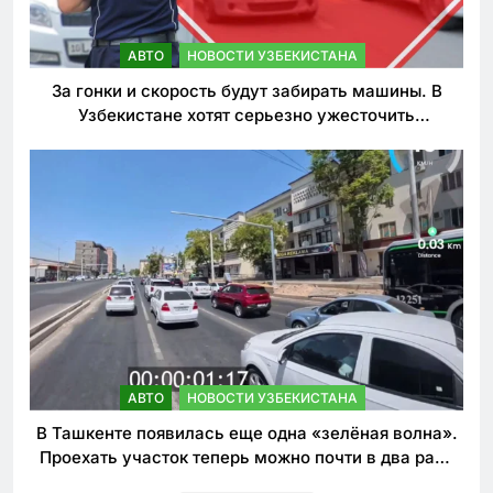
АВТО
НОВОСТИ УЗБЕКИСТАНА
За гонки и скорость будут забирать машины. В
Узбекистане хотят серьезно ужесточить
наказания для лихачей
АВТО
НОВОСТИ УЗБЕКИСТАНА
В Ташкенте появилась еще одна «зелёная волна».
Проехать участок теперь можно почти в два раза
быстрее