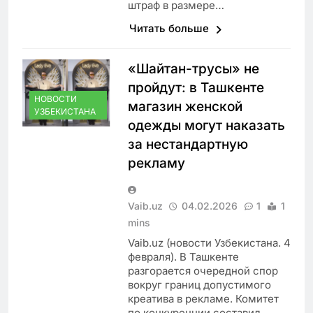
штраф в размере…
Читать больше
«Шайтан-трусы» не
пройдут: в Ташкенте
НОВОСТИ
магазин женской
УЗБЕКИСТАНА
одежды могут наказать
за нестандартную
рекламу
Vaib.uz
04.02.2026
1
1
mins
Vaib.uz (новости Узбекистана. 4
февраля). В Ташкенте
разгорается очередной спор
вокруг границ допустимого
креатива в рекламе. Комитет
по конкуренции составил