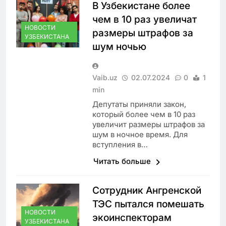
В Узбекистане более
чем в 10 раз увеличат
НОВОСТИ
размеры штрафов за
УЗБЕКИСТАНА
шум ночью
Vaib.uz
02.07.2024
0
1
min
Депутаты приняли закон,
который более чем в 10 раз
увеличит размеры штрафов за
шум в ночное время. Для
вступления в…
Читать больше
Сотрудник Ангренской
ТЭС пытался помешать
НОВОСТИ
экоинспекторам
УЗБЕКИСТАНА