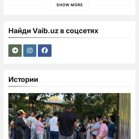
SHOW MORE
Найди Vaib.uz в соцсетях
Истории