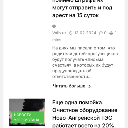
могут отправить и под
арест на 15 суток
Vaib.uz
13.02.2024
0
1
mins
На днях мы писали о том, что
родители детей-прогульщиков
будут получать «письма
счастья», в которых их будут
предупреждать об
ответственности…
Читать больше
Еще одна помойка.
Очистное оборудование
НОВОСТИ
Ново-Ангренской ТЭС
УЗБЕКИСТАНА
работает всего на 20%.