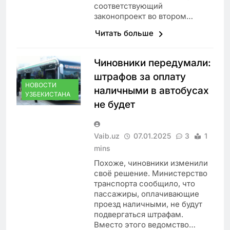
соответствующий
законопроект во втором…
Читать больше
Чиновники передумали:
штрафов за оплату
НОВОСТИ
наличными в автобусах
УЗБЕКИСТАНА
не будет
Vaib.uz
07.01.2025
3
1
mins
Похоже, чиновники изменили
своё решение. Министерство
транспорта сообщило, что
пассажиры, оплачивающие
проезд наличными, не будут
подвергаться штрафам.
Вместо этого ведомство…