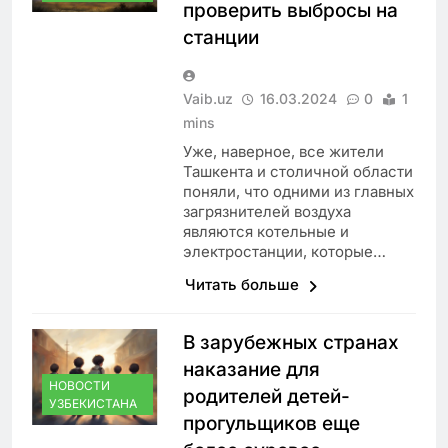
проверить выбросы на
станции
Vaib.uz
16.03.2024
0
1
mins
Уже, наверное, все жители
Ташкента и столичной области
поняли, что одними из главных
загрязнителей воздуха
являются котельные и
электростанции, которые…
Читать больше
В зарубежных странах
наказание для
НОВОСТИ
родителей детей-
УЗБЕКИСТАНА
прогульщиков еще