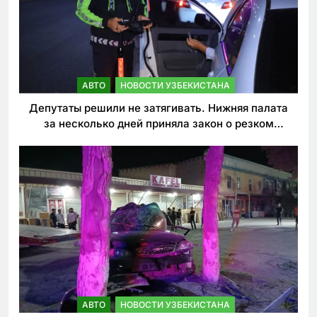
АВТО
НОВОСТИ УЗБЕКИСТАНА
Депутаты решили не затягивать. Нижняя палата
за несколько дней приняла закон о резком
ужесточении наказаний для нарушителей ПДД
АВТО
НОВОСТИ УЗБЕКИСТАНА