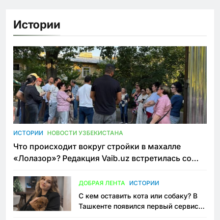
Истории
ИСТОРИИ
НОВОСТИ УЗБЕКИСТАНА
Что происходит вокруг стройки в махалле
«Лолазор»? Редакция Vaib.uz встретилась со
всеми сторонами конфликта
ДОБРАЯ ЛЕНТА
ИСТОРИИ
С кем оставить кота или собаку? В
Ташкенте появился первый сервис
зоонянь