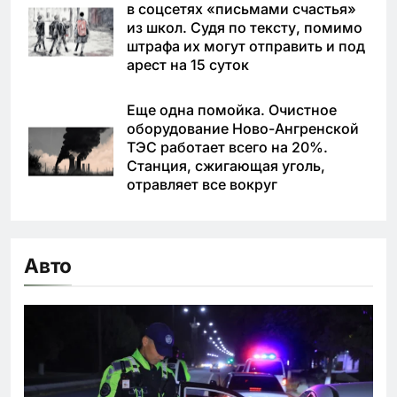
в соцсетях «письмами счастья»
из школ. Судя по тексту, помимо
штрафа их могут отправить и под
арест на 15 суток
Еще одна помойка. Очистное
оборудование Ново-Ангренской
ТЭС работает всего на 20%.
Станция, сжигающая уголь,
отравляет все вокруг
Авто