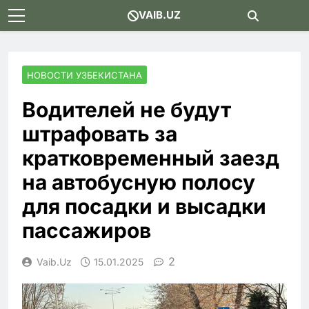
Skip
VAIB.UZ
to
content
НОВОСТИ УЗБЕКИСТАНА
Водителей не будут
штрафовать за
кратковременный заезд
на автобусную полосу
для посадки и высадки
пассажиров
2
Vaib.uz
15.01.2025