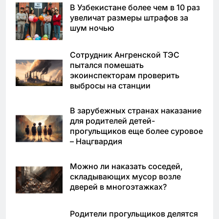
В Узбекистане более чем в 10 раз
увеличат размеры штрафов за
шум ночью
Сотрудник Ангренской ТЭС
пытался помешать
экоинспекторам проверить
выбросы на станции
В зарубежных странах наказание
для родителей детей-
прогульщиков еще более суровое
– Нацгвардия
Можно ли наказать соседей,
складывающих мусор возле
дверей в многоэтажках?
Родители прогульщиков делятся