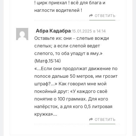
! цирк приехал ! всё для блага и
наглости водителей !
ОТВЕТИТЬ
Абра Кадабра
:
15.01.2025 в 14:14
Оставьте их: они ‒ слепые вожди
слепых; а если слепой ведет
слепого, то оба упадут в яму.»
(Матф.15:14)
«…Если они продолжат движение по
полосе дальше 50 метров, им грозит
штраф?…» Как говорил мне мой
покойный друг: «У каждого своё
понятие о 100 граммах. Для кого
напёрсток, а для кого 0,5 литровая
кружка»…
ОТВЕТИТЬ