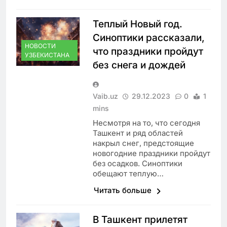
Теплый Новый год.
Синоптики рассказали,
НОВОСТИ
что праздники пройдут
УЗБЕКИСТАНА
без снега и дождей
Vaib.uz
29.12.2023
0
1
mins
Несмотря на то, что сегодня
Ташкент и ряд областей
накрыл снег, предстоящие
новогодние праздники пройдут
без осадков. Синоптики
обещают теплую…
Читать больше
В Ташкент прилетят