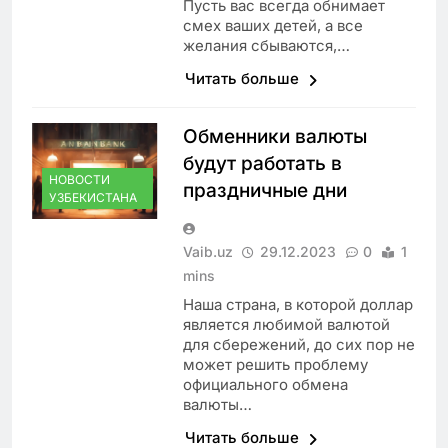
Пусть вас всегда обнимает
смех ваших детей, а все
желания сбываются,…
Читать больше
Обменники валюты
будут работать в
НОВОСТИ
праздничные дни
УЗБЕКИСТАНА
Vaib.uz
29.12.2023
0
1
mins
Наша страна, в которой доллар
является любимой валютой
для сбережений, до сих пор не
может решить проблему
официального обмена
валюты…
Читать больше