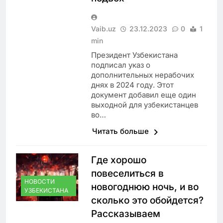
Vaib.uz
23.12.2023
0
1
min
Президент Узбекистана
подписал указ о
дополнительных нерабочих
днях в 2024 году. Этот
документ добавил еще один
выходной для узбекистанцев
во…
Читать больше
Где хорошо
повеселиться в
НОВОСТИ
новогоднюю ночь, и во
УЗБЕКИСТАНА
сколько это обойдется?
Рассказываем