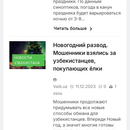
праздники. По данным
синоптиков, погода в канун
праздника будет варьироваться
ночью от 3-8…
Читать больше
Новогодний развод.
Мошенники взялись за
НОВОСТИ
узбекистанцев,
УЗБЕКИСТАНА
покупающих ёлки
Vaib.uz
11.12.2023
0
1
mins
Мошенники продолжают
придумывать все новые
способы обмана для
узбекистанцев. Впереди Новый
год, а значит многие готовы