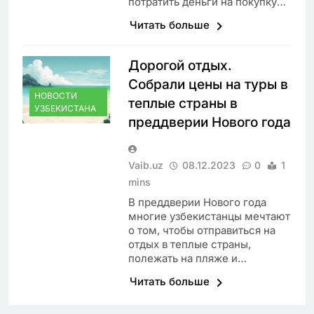
потратить деньги на покупку…
Читать больше
Дорогой отдых.
Собрали цены на туры в
НОВОСТИ
теплые страны в
УЗБЕКИСТАНА
преддверии Нового года
Vaib.uz
08.12.2023
0
1
mins
В преддверии Нового года
многие узбекистанцы мечтают
о том, чтобы отправиться на
отдых в теплые страны,
полежать на пляже и…
Читать больше