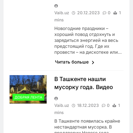
Vaib.uz
20.12.2023
0
1
mins
Новогодние праздники –
хороший повод отдохнуть и
зарядиться энергией на весь
предстоящий год. Где их
провести – на дискотеке или…
Читать больше
В Ташкенте нашли
мусорку года. Видео
ДОБРАЯ ЛЕНТА
Vaib.uz
18.12.2023
0
1
mins
В Ташкенте появилась крайне
нестандартная мусорка. В
преддверии Нового года