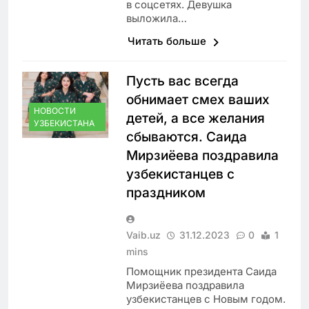
в соцсетях. Девушка
выложила…
Читать больше
Пусть вас всегда
обнимает смех ваших
НОВОСТИ
детей, а все желания
УЗБЕКИСТАНА
сбываются. Саида
Мирзиёева поздравила
узбекистанцев с
праздником
Vaib.uz
31.12.2023
0
1
mins
Помощник президента Саида
Мирзиёева поздравила
узбекистанцев с Новым годом.