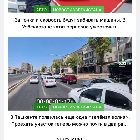
АВТО
НОВОСТИ УЗБЕКИСТАНА
За гонки и скорость будут забирать машины. В
Узбекистане хотят серьезно ужесточить
наказания для лихачей
АВТО
НОВОСТИ УЗБЕКИСТАНА
В Ташкенте появилась еще одна «зелёная волна».
Проехать участок теперь можно почти в два раза
быстрее
SHOW MORE