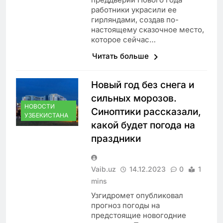
работники украсили ее
гирляндами, создав по-
настоящему сказочное место,
которое сейчас…
Читать больше
Новый год без снега и
сильных морозов.
НОВОСТИ
Синоптики рассказали,
УЗБЕКИСТАНА
какой будет погода на
праздники
Vaib.uz
14.12.2023
0
1
mins
Узгидромет опубликовал
прогноз погоды на
предстоящие новогодние