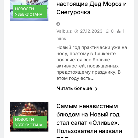
настоящие Дед Мороз и
НОВОСТИ
Снегурочка
УЗБЕКИСТАНА
Vaib.uz
27.12.2023
0
1
mins
Новый год практически уже на
носу, поэтому в Ташкенте
появляется все больше
активностей, посвященных
предстоящему празднику. В
этом году есть…
Читать больше
Самым ненавистным
блюдом на Новый год
НОВОСТИ
стал салат «Оливье».
УЗБЕКИСТАНА
Пользователи назвали