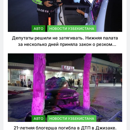
АВТО
НОВОСТИ УЗБЕКИСТАНА
Депутаты решили не затягивать. Нижняя палата
за несколько дней приняла закон о резком
ужесточении наказаний для нарушителей ПДД
АВТО
НОВОСТИ УЗБЕКИСТАНА
21-летняя блогерша погибла в ДТП в Джизаке.