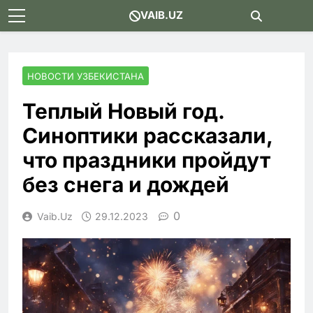
Skip
VAIB.UZ
to
content
НОВОСТИ УЗБЕКИСТАНА
Теплый Новый год.
Синоптики рассказали,
что праздники пройдут
без снега и дождей
0
Vaib.uz
29.12.2023