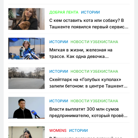
всеми сторонами конфликта
ДОБРАЯ ЛЕНТА
ИСТОРИИ
С кем оставить кота или собаку? В
Ташкенте появился первый сервис
зоонянь
ИСТОРИИ
НОВОСТИ УЗБЕКИСТАНА
Мягкая в жизни, железная на
трассе. Как одна девочка
переписывает автоспорт в
Узбекистане
ИСТОРИИ
НОВОСТИ УЗБЕКИСТАНА
Скейтпарк на «Голубых куполах»
залили бетоном: в центре Ташкента
исчезло ещё одно общественное
пространство
ИСТОРИИ
НОВОСТИ УЗБЕКИСТАНА
Власти выплатят 300 млн сумов
предпринимателю, который провёл
пять лет в тюрьме по незаконному
приговору
WOMENS
ИСТОРИИ