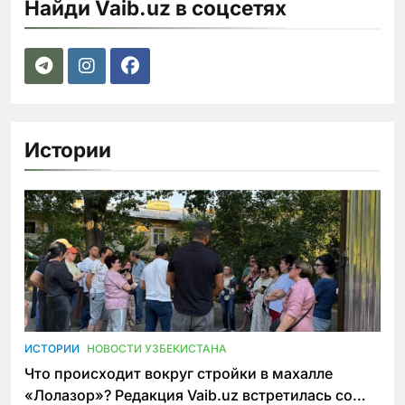
Найди Vaib.uz в соцсетях
Истории
ИСТОРИИ
НОВОСТИ УЗБЕКИСТАНА
Что происходит вокруг стройки в махалле
«Лолазор»? Редакция Vaib.uz встретилась со