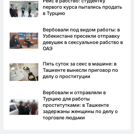
Рейс в рабство: студентку
первого курса пытались продать
в Турцию
Вербовали под видом работы: в
Узбекистане пресекли отправку
девушек в сексуальное рабство в
ОАЭ
Пять суток за секс в машине: в
Ташкенте вынесли приговор по
делу о проституции
Вербовали и отправляли в
Турцию для работы
проститутками: в Ташкенте
задержаны женщины по делу о
торговле людьми