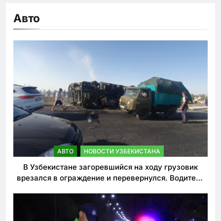
Авто
АВТО
НОВОСТИ УЗБЕКИСТАНА
В Узбекистане загоревшийся на ходу грузовик
врезался в ограждение и перевернулся. Водитель
погиб