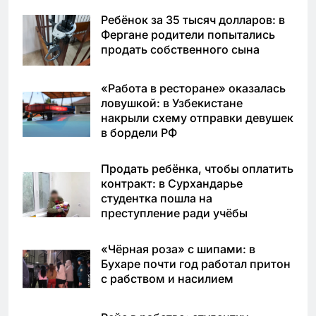
Ребёнок за 35 тысяч долларов: в
Фергане родители попытались
продать собственного сына
«Работа в ресторане» оказалась
ловушкой: в Узбекистане
накрыли схему отправки девушек
в бордели РФ
Продать ребёнка, чтобы оплатить
контракт: в Сурхандарье
студентка пошла на
преступление ради учёбы
«Чёрная роза» с шипами: в
Бухаре почти год работал притон
с рабством и насилием