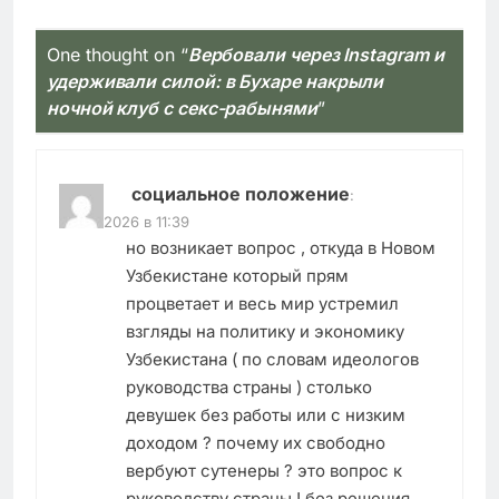
One thought on “
Вербовали через Instagram и
удерживали силой: в Бухаре накрыли
ночной клуб с секс-рабынями
”
социальное положение
:
23.02.2026 в 11:39
но возникает вопрос , откуда в Новом
Узбекистане который прям
процветает и весь мир устремил
взгляды на политику и экономику
Узбекистана ( по словам идеологов
руководства страны ) столько
девушек без работы или с низким
доходом ? почему их свободно
вербуют сутенеры ? это вопрос к
руководству страны ! без решения