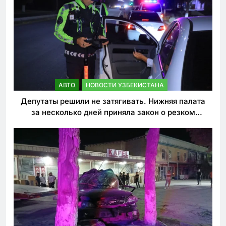
АВТО
НОВОСТИ УЗБЕКИСТАНА
Депутаты решили не затягивать. Нижняя палата
за несколько дней приняла закон о резком
ужесточении наказаний для нарушителей ПДД