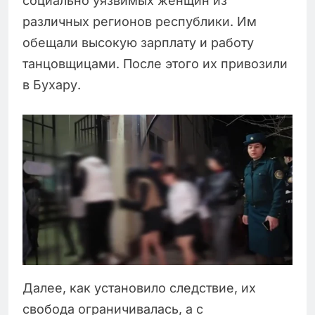
социально уязвимых женщин из
различных регионов республики. Им
обещали высокую зарплату и работу
танцовщицами. После этого их привозили
в Бухару.
Далее, как установило следствие, их
свобода ограничивалась, а с