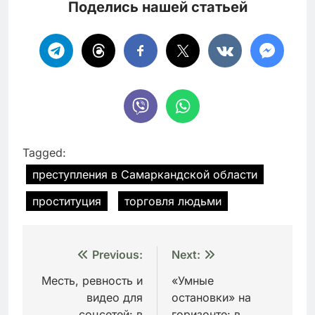
Поделись нашей статьей
Tagged:
преступления в Самаркандской области
проституция
торговля людьми
Навигация
Previous:
Next:
по
Месть, ревность и
«Умные
видео для
остановки» на
записям
соцсетей: в
горизонте: в