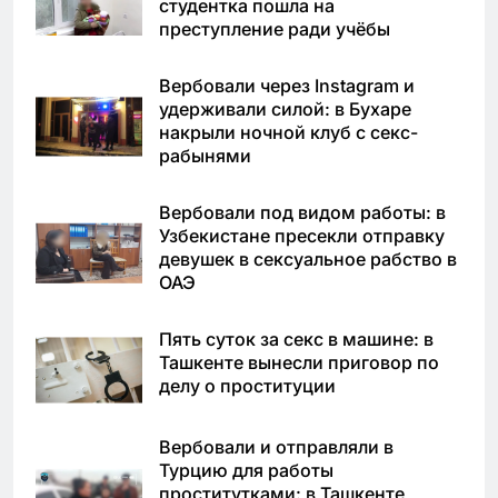
студентка пошла на
преступление ради учёбы
Вербовали через Instagram и
удерживали силой: в Бухаре
накрыли ночной клуб с секс-
рабынями
Вербовали под видом работы: в
Узбекистане пресекли отправку
девушек в сексуальное рабство в
ОАЭ
Пять суток за секс в машине: в
Ташкенте вынесли приговор по
делу о проституции
Вербовали и отправляли в
Турцию для работы
проститутками: в Ташкенте