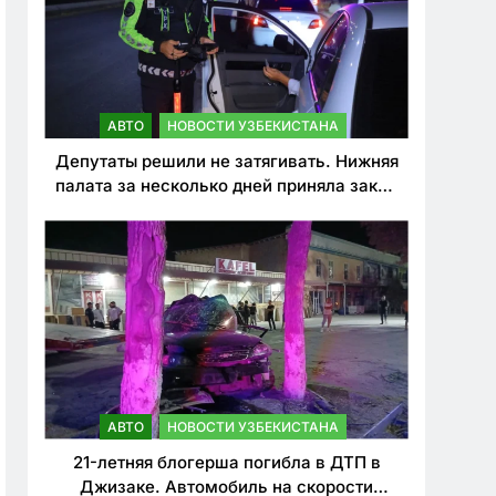
АВТО
НОВОСТИ УЗБЕКИСТАНА
Депутаты решили не затягивать. Нижняя
палата за несколько дней приняла закон
о резком ужесточении наказаний для
нарушителей ПДД
АВТО
НОВОСТИ УЗБЕКИСТАНА
21-летняя блогерша погибла в ДТП в
Джизаке. Автомобиль на скорости