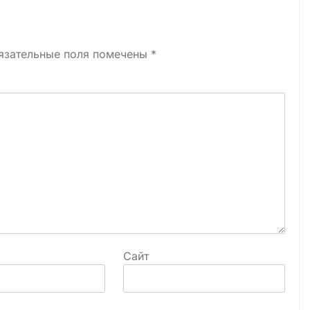
язательные поля помечены
*
Сайт