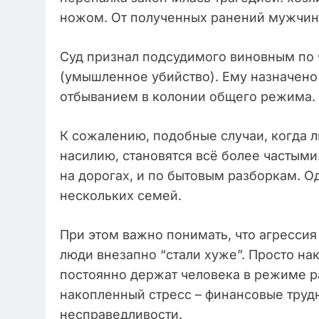
ножом. От полученных ранений мужчин
Суд признал подсудимого виновным по ч
(умышленное убийство). Ему назначено 
отбыванием в колонии общего режима.
К сожалению, подобные случаи, когда л
насилию, становятся всё более частыми
на дорогах, и по бытовым разборкам. О
нескольких семей.
При этом важно понимать, что агрессия 
люди внезапно “стали хуже”. Просто н
постоянно держат человека в режиме р
накопленный стресс – финансовые трудн
несправедливости.