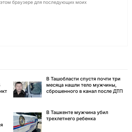
в этом браузере для последующих моих
В Ташобласти спустя почти три
В
месяца нашли тело мужчины,
икт
сброшенного в канал после ДТП
В Ташкенте мужчина убил
трехлетнего ребенка
ся