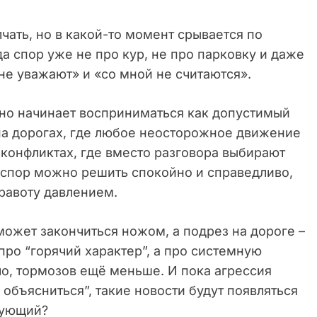
ать, но в какой-то момент срывается по
а спор уже не про кур, не про парковку и даже
не уважают» и «со мной не считаются».
нно начинает восприниматься как допустимый
на дорогах, где любое неосторожное движение
 конфликтах, где вместо разговора выбирают
о спор можно решить спокойно и справедливо,
равоту давлением.
может закончиться ножом, а подрез на дороге –
про “горячий характер”, а про системную
ло, тормозов ещё меньше. И пока агрессия
объясниться”, такие новости будут появляться
едующий?