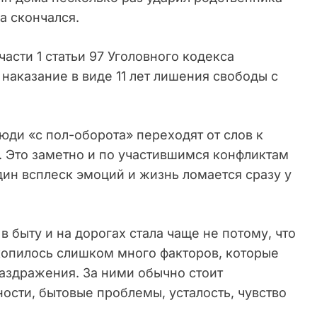
а скончался.
асти 1 статьи 97 Уголовного кодекса
наказание в виде 11 лет лишения свободы с
юди «с пол-оборота» переходят от слов к
. Это заметно и по участившимся конфликтам
дин всплеск эмоций и жизнь ломается сразу у
в быту и на дорогах стала чаще не потому, что
акопилось слишком много факторов, которые
аздражения. За ними обычно стоит
ости, бытовые проблемы, усталость, чувство