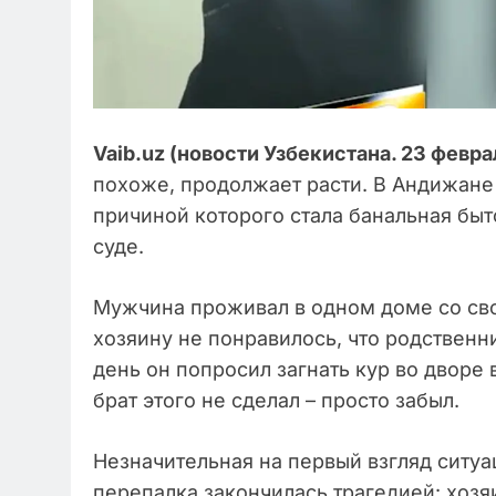
Vaib.uz (новости Узбекистана. 23 февра
похоже, продолжает расти. В Андижане
причиной которого стала банальная бы
суде.
Мужчина проживал в одном доме со св
хозяину не понравилось, что родственн
день он попросил загнать кур во дворе
брат этого не сделал – просто забыл.
Незначительная на первый взгляд ситуа
перепалка закончилась трагедией: хозя