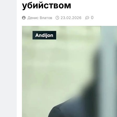
убийством
0
Денис Влатов
23.02.2026