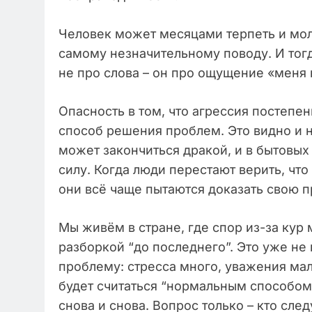
Человек может месяцами терпеть и молч
самому незначительному поводу. И тогд
не про слова – он про ощущение «меня 
Опасность в том, что агрессия постепе
способ решения проблем. Это видно и 
может закончиться дракой, и в бытовых
силу. Когда люди перестают верить, чт
они всё чаще пытаются доказать свою п
Мы живём в стране, где спор из-за кур 
разборкой “до последнего”. Это уже не 
проблему: стресса много, уважения ма
будет считаться “нормальным способом 
снова и снова. Вопрос только – кто сл