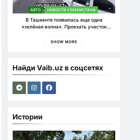
АВТО
НОВОСТИ УЗБЕКИСТАНА
В Ташкенте появилась еще одна
«зелёная волна». Проехать участок
теперь можно почти в два раза быстрее
SHOW MORE
Найди Vaib.uz в соцсетях
Истории